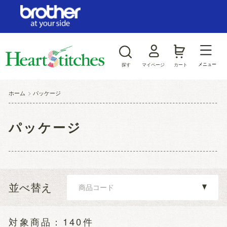
ログイン/新規会員登録
お気に入り
メニュー
探す
マイページ
カート
商品カテゴリから探す
ホーム
>
パッケージ
ジャンルから探す
パッケージ
並べ替え
140件