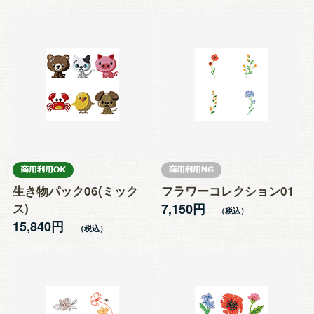
生き物パック06(ミック
フラワーコレクション01
ス)
7,150円
15,840円