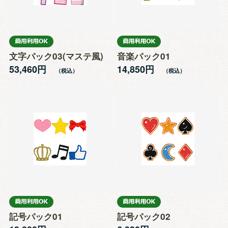
文字パック03(マステ風)
音楽パック01
53,460円
14,850円
記号パック01
記号パック02