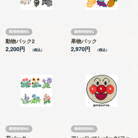
動物パック2
果物パック
2,200円
2,970円
花パック
アンパンマンパック(フェ