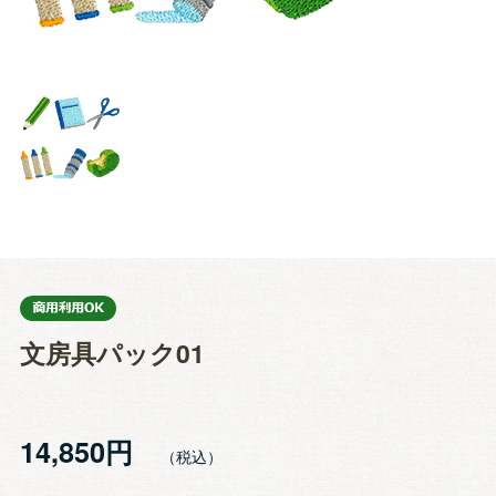
文房具パック01
14,850円