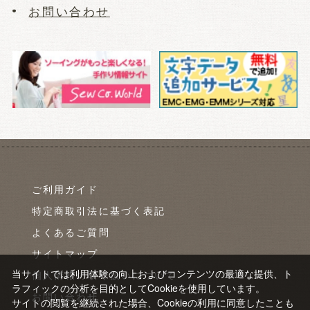
お問い合わせ
ご利用ガイド
特定商取引法に基づく表記
よくあるご質問
サイトマップ
当サイトでは利用体験の向上およびコンテンツの最適な提供、ト
個人情報の取り扱いについて
ラフィックの分析を目的としてCookieを使用しています。
お問い合わせ
サイトの閲覧を継続された場合、Cookieの利用に同意したことも