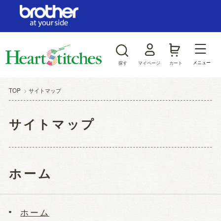
ログイン/新規会員登録
お気に入り
メニュー
探す
マイページ
カート
商品カテゴリから探す
TOP
>
サイトマップ
ジャンルから探す
サイトマップ
ホーム
ホーム