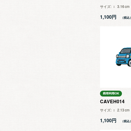
サイズ
3.16
1,100円
CAVEH014
サイズ
2.13
1,100円