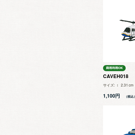
CAVEH018
サイズ
2.31
1,100円