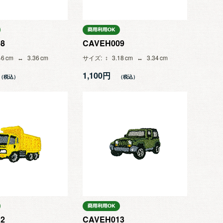
8
CAVEH009
46
3.36
サイズ
3.18
3.34
1,100円
2
CAVEH013