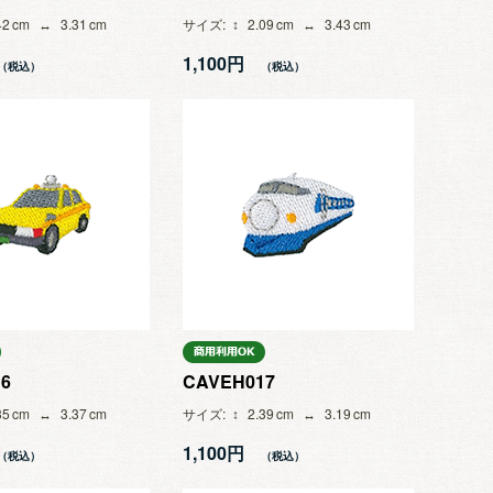
42
3.31
サイズ
2.09
3.43
1,100円
6
CAVEH017
35
3.37
サイズ
2.39
3.19
1,100円