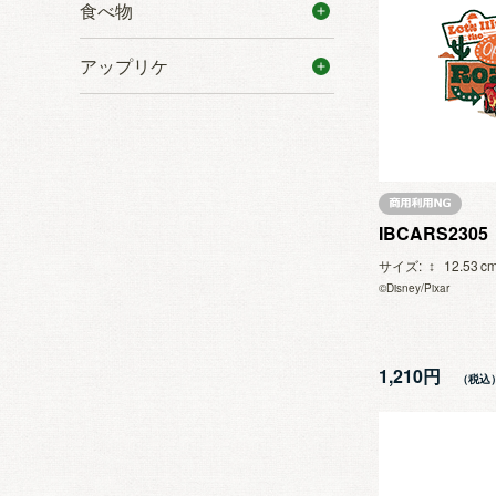
食べ物
アップリケ
IBCARS2305
サイズ
12.53
©Disney/Pixar
1,210円