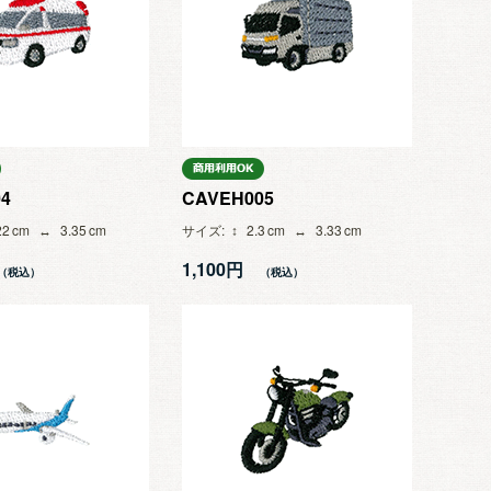
4
CAVEH005
22
3.35
サイズ
2.3
3.33
1,100円