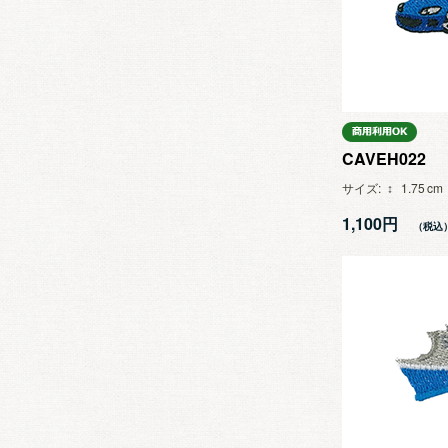
CAVEH022
サイズ
1.75
1,100円