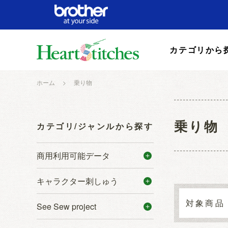
カテゴリから
ホーム
>
乗り物
乗り物
カテゴリ/ジャンルから探す
商用利用可能データ
キャラクター刺しゅう
See Sew project