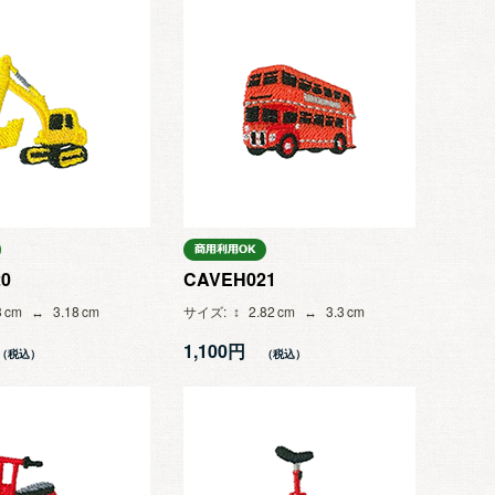
0
CAVEH021
3
3.18
サイズ
2.82
3.3
1,100円