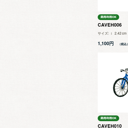
CAVEH006
サイズ
2.42
1,100円
CAVEH010