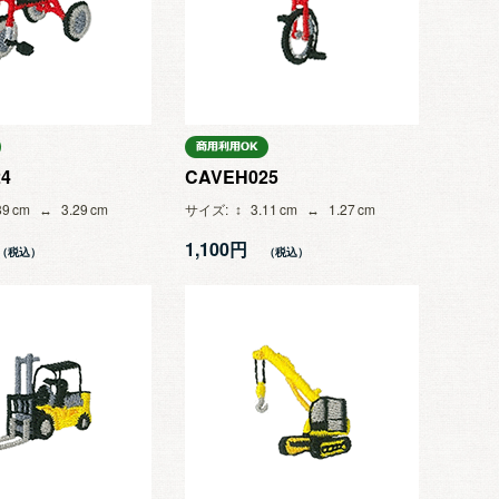
4
CAVEH025
89
3.29
サイズ
3.11
1.27
1,100円