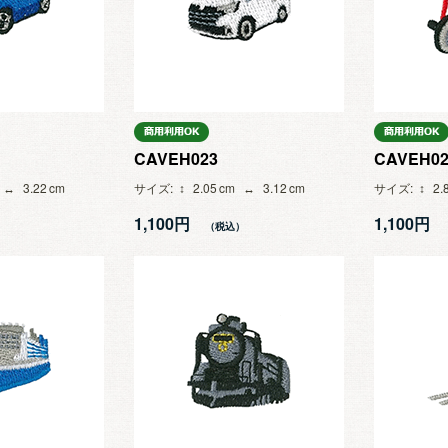
CAVEH023
CAVEH02
3.22
サイズ
2.05
3.12
サイズ
2.
1,100円
1,100円