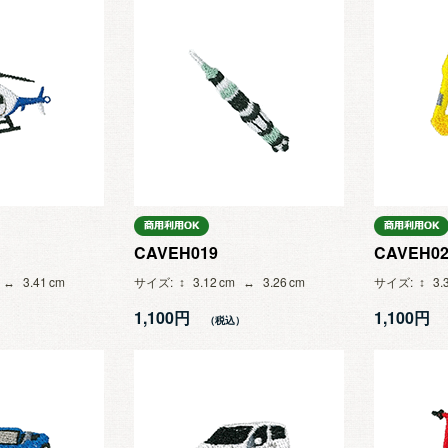
CAVEH019
CAVEH02
3.41
サイズ
3.12
3.26
サイズ
3.
1,100円
1,100円