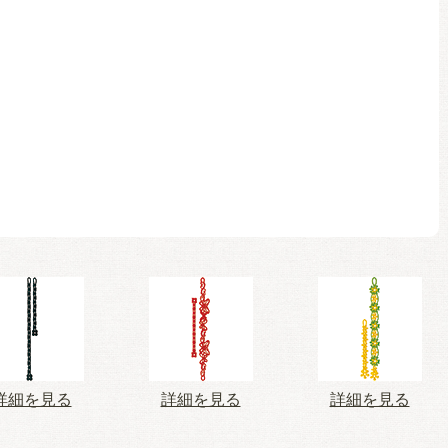
詳細を見る
詳細を見る
詳細を見る