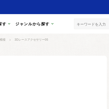
探す
ジャンルから探す
模様
>
3Dレースアクセサリー05