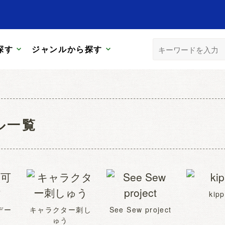
探す
ジャンルから探す
ル一覧
kipp
デー
キャラクター刺し
See Sew project
ゅう