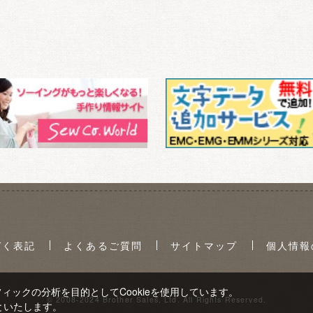
づく表記
よくあるご質問
サイトマップ
個人情報
ックの分析を目的としてCookieを使用しています。
© 2008-2024 Brother Sales, Ltd. All Rights Reserved.
といたします。