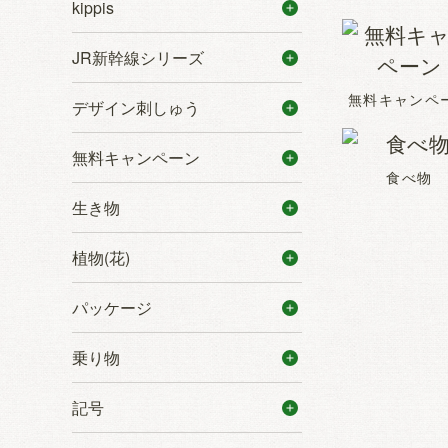
kippis
JR新幹線シリーズ
無料キャンペ
デザイン刺しゅう
無料キャンペーン
食べ物
生き物
植物(花)
パッケージ
乗り物
記号