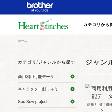
カテゴリから
ホーム
ジャン
カテゴリ/ジャンルから探す
商用利用可能データ
キャラクター刺しゅう
See Sew project
商用利用可能
タ