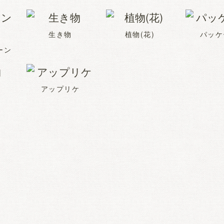
生き物
植物(花)
パッケ
ーン
アップリケ