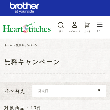
ログイン/新規会員登録
お気に入り
メニュー
探す
マイページ
カート
商品カテゴリから探す
ホーム
>
無料キャンペーン
ジャンルから探す
無料キャンペーン
並べ替え
10件