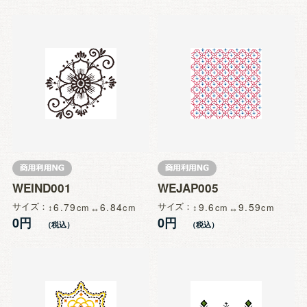
WEIND001
WEJAP005
サイズ
6.79
6.84
サイズ
9.6
9.59
0円
0円