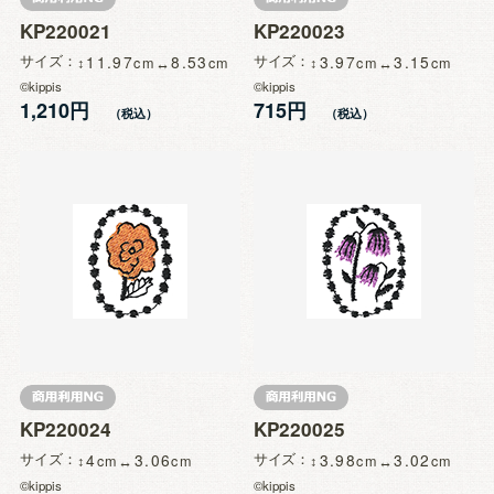
KP220021
KP220023
サイズ
11.97
8.53
サイズ
3.97
3.15
©kippis
©kippis
1,210円
715円
KP220024
KP220025
サイズ
4
3.06
サイズ
3.98
3.02
©kippis
©kippis