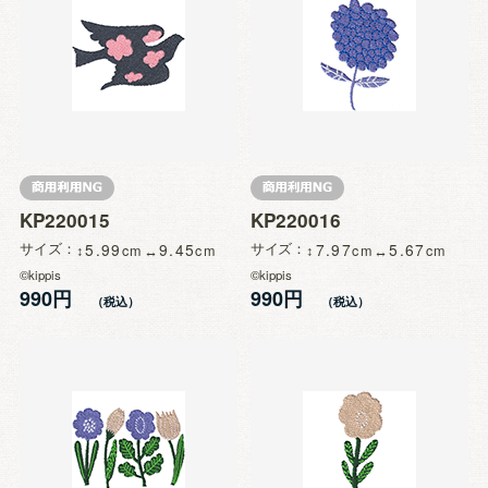
KP220015
KP220016
サイズ
5.99
9.45
サイズ
7.97
5.67
©kippis
©kippis
990円
990円