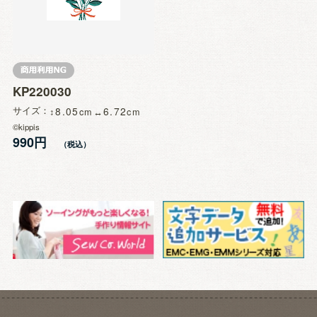
KP220030
サイズ
8.05
6.72
©kippis
990円