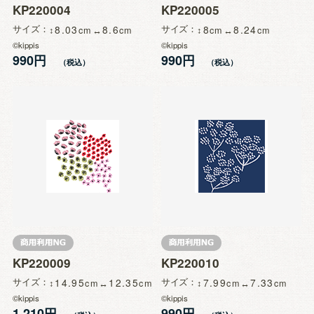
KP220004
KP220005
サイズ
8.03
8.6
サイズ
8
8.24
©kippis
©kippis
990円
990円
KP220009
KP220010
サイズ
14.95
12.35
サイズ
7.99
7.33
©kippis
©kippis
1,210円
990円