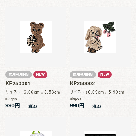
KP250001
KP250002
サイズ
6.06
3.53
サイズ
6.09
5.99
©kippis
©kippis
990円
990円