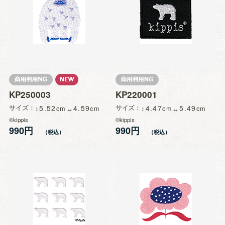
KP250003
KP220001
サイズ
5.52
4.59
サイズ
4.47
5.49
©kippis
©kippis
990円
990円