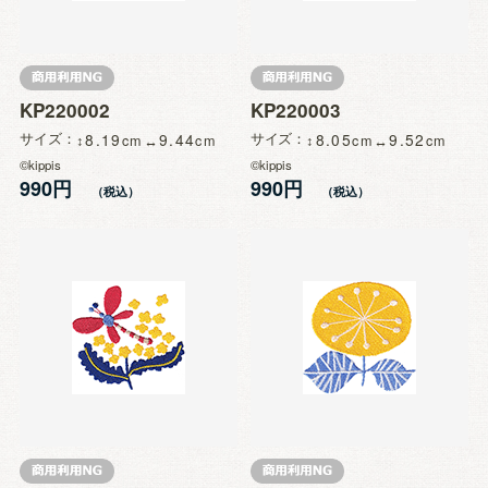
KP220002
KP220003
サイズ
8.19
9.44
サイズ
8.05
9.52
©kippis
©kippis
990円
990円