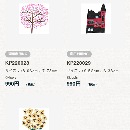
KP220028
KP220029
サイズ
8.06
7.73
サイズ
9.52
6.33
©kippis
©kippis
990円
990円