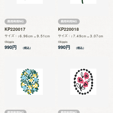
KP220017
KP220018
サイズ
6.96
9.51
サイズ
7.49
3.07
©kippis
©kippis
990円
990円