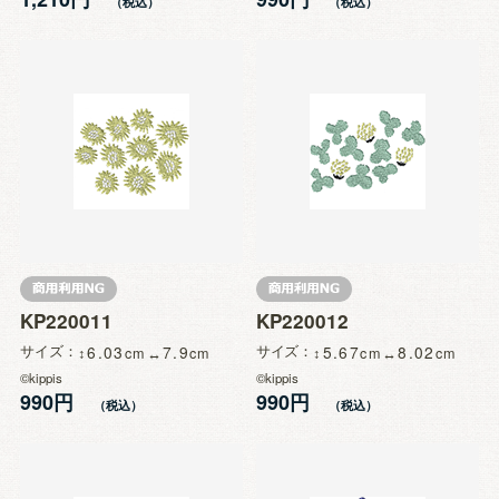
KP220011
KP220012
サイズ
6.03
7.9
サイズ
5.67
8.02
©kippis
©kippis
990円
990円