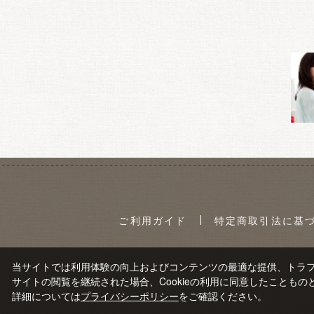
ご利用ガイド
特定商取引法に基
当サイトでは利用体験の向上およびコンテンツの最適な提供、トラフィ
サイトの閲覧を継続された場合、Cookieの利用に同意したこともの
詳細については
プライバシーポリシー
をご確認ください。