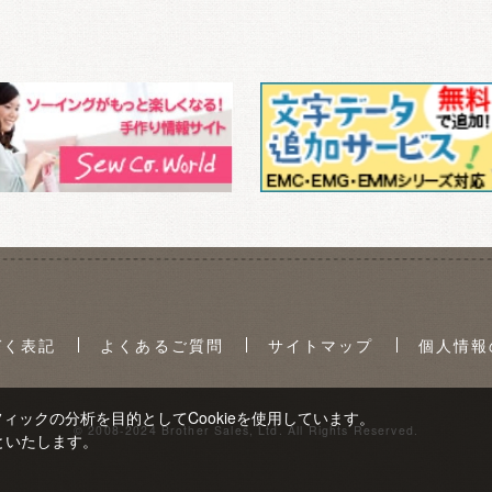
づく表記
よくあるご質問
サイトマップ
個人情報
ックの分析を目的としてCookieを使用しています。
© 2008-2024 Brother Sales, Ltd. All Rights Reserved.
といたします。