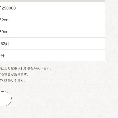
P250003
52
59
862
1
等により変更される場合があります。
する場合があります。
数ではありません。