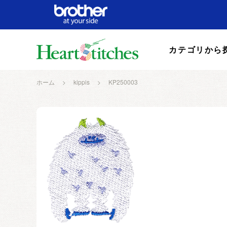
カテゴリから
ホーム
>
kippis
>
KP250003