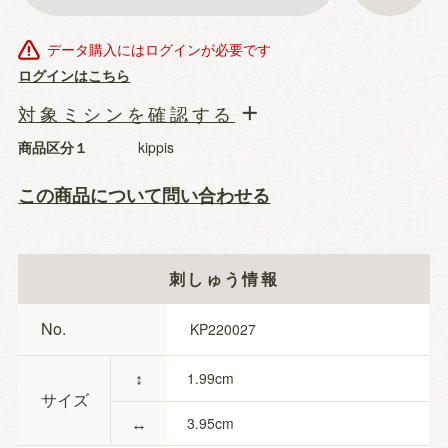
データ購入にはログインが必要です
ログインはこちら
対象ミシンを確認する
商品区分１
kippis
この商品について問い合わせる
刺しゅう情報
No.
KP220027
↕
1.99
サイズ
↔
3.95