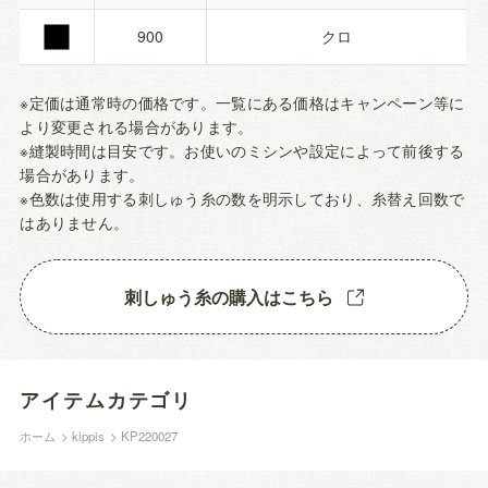
■
900
クロ
※定価は通常時の価格です。一覧にある価格はキャンペーン等に
より変更される場合があります。
※縫製時間は目安です。お使いのミシンや設定によって前後する
場合があります。
※色数は使用する刺しゅう糸の数を明示しており、糸替え回数で
はありません。
刺しゅう糸の購入はこちら
アイテムカテゴリ
ホーム
>
kippis
>
KP220027