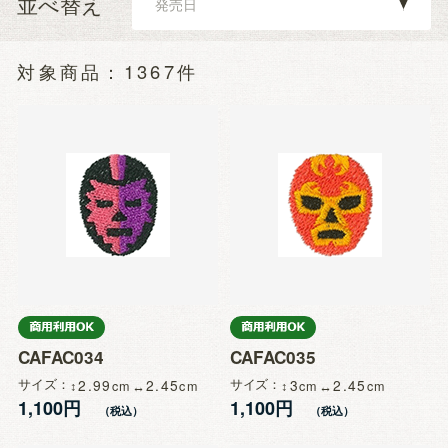
並べ替え
1367件
CAFAC034
CAFAC035
サイズ
2.99
2.45
サイズ
3
2.45
1,100円
1,100円