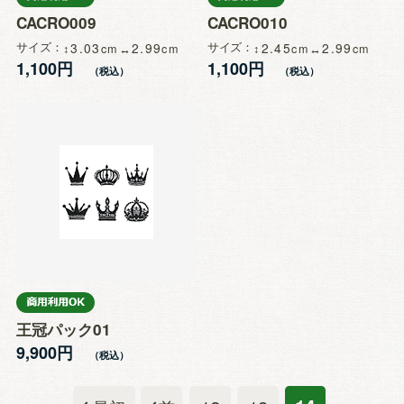
CACRO009
CACRO010
サイズ
3.03
2.99
サイズ
2.45
2.99
1,100円
1,100円
王冠パック01
9,900円