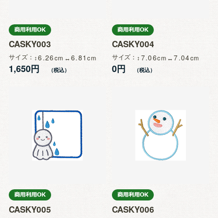
CASKY003
CASKY004
サイズ
6.26
6.81
サイズ
7.06
7.04
1,650円
0円
CASKY005
CASKY006