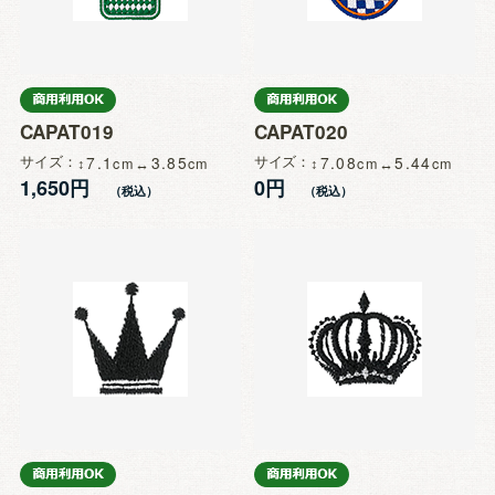
CAPAT019
CAPAT020
サイズ
7.1
3.85
サイズ
7.08
5.44
1,650円
0円