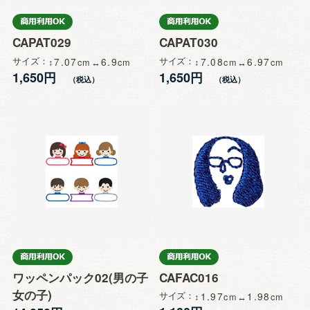
CAPAT029
CAPAT030
サイズ
7.07
6.9
サイズ
7.08
6.97
1,650円
1,650円
ワッペンパック02(男の子
CAFAC016
女の子)
サイズ
1.97
1.98