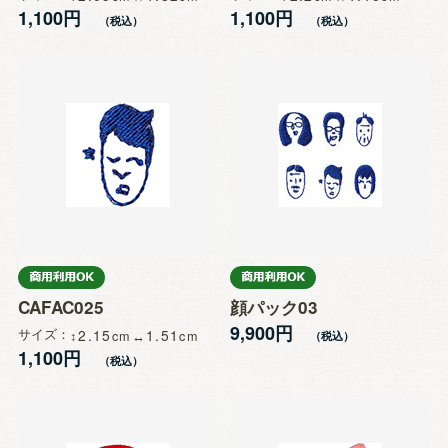
1,100円
1,100円
CAFAC025
顔パック03
9,900円
サイズ
2.15
1.51
1,100円