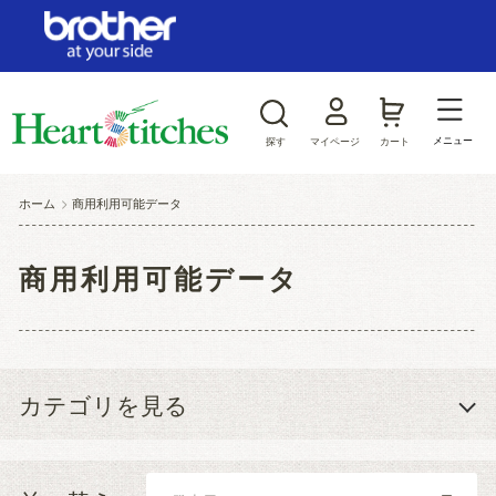
ログイン/新規会員登録
お気に入り
メニュー
探す
マイページ
カート
商品カテゴリから探す
ホーム
>
商用利用可能データ
ジャンルから探す
商用利用可能データ
カテゴリを見る