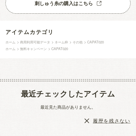
刺しゅう糸の購入はこちら
アイテムカテゴリ
ホーム
>
商用利用可能データ
>
ネーム枠
>
その他
>
CAPAT020
ホーム
>
無料キャンペーン
>
CAPAT020
最近チェックしたアイテム
最近見た商品がありません。
履歴を残さない