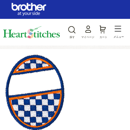
ログイン/新規会員登録
お気に入り
メニュー
探す
マイページ
カート
商品カテゴリから探す
ジャンルから探す