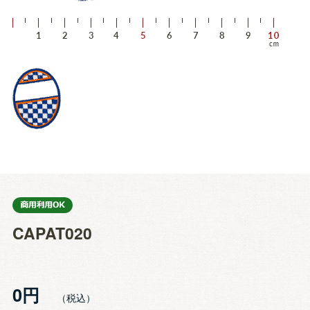
CAPAT020
0円