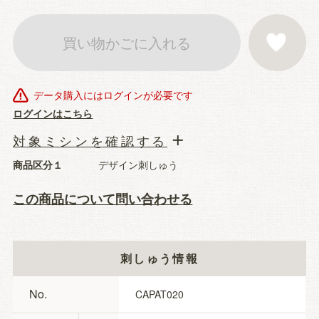
買い物かごに入れる
お気に入りに登
データ購入にはログインが必要です
ログインはこちら
対象ミシンを確認する
商品区分１
デザイン刺しゅう
この商品について問い合わせる
刺しゅう情報
No.
CAPAT020