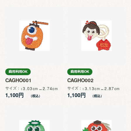
CAGHO001
CAGHO002
サイズ
3.03
2.74
サイズ
3.13
2.87
1,100円
1,100円