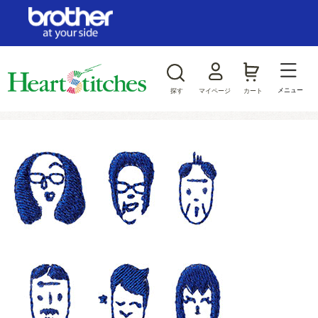
ログイン/新規会員登録
お気に入り
メニュー
探す
マイページ
カート
商品カテゴリから探す
ジャンルから探す