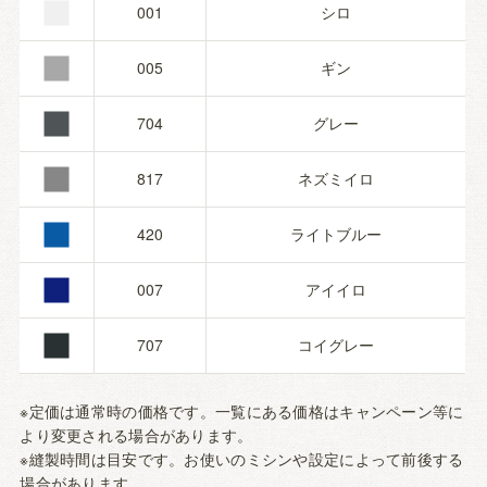
■
■
001
シロ
■
005
ギン
■
704
グレー
■
817
ネズミイロ
■
420
ライトブルー
■
007
アイイロ
707
コイグレー
※定価は通常時の価格です。一覧にある価格はキャンペーン等に
より変更される場合があります。
※縫製時間は目安です。お使いのミシンや設定によって前後する
場合があります。