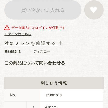
買い物かごに入れる
お気に入りに登
データ購入にはログインが必要です
ログインはこちら
対象ミシンを確認する
商品区分１
ディズニー
この商品について問い合わせる
刺しゅう情報
No.
D5001048
↕
4.81