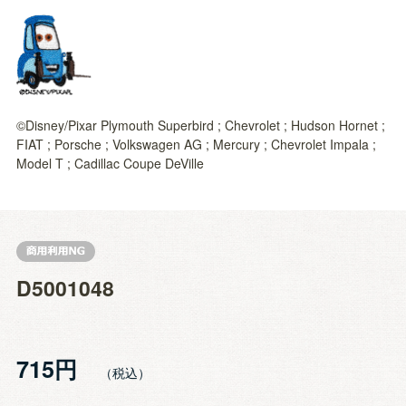
©Disney/Pixar Plymouth Superbird ; Chevrolet ; Hudson Hornet ;
FIAT ; Porsche ; Volkswagen AG ; Mercury ; Chevrolet Impala ;
Model T ; Cadillac Coupe DeVille
D5001048
715円