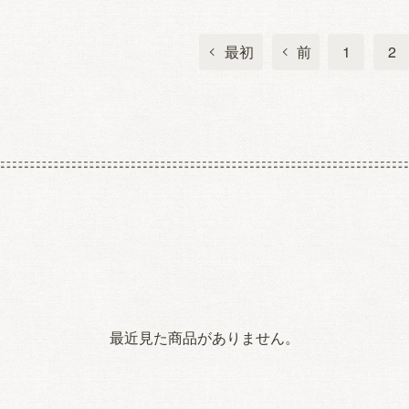
最初
前
1
2
最近見た商品がありません。