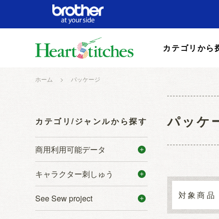
カテゴリから
ホーム
>
パッケージ
パッケ
カテゴリ/ジャンルから探す
商用利用可能データ
キャラクター刺しゅう
See Sew project