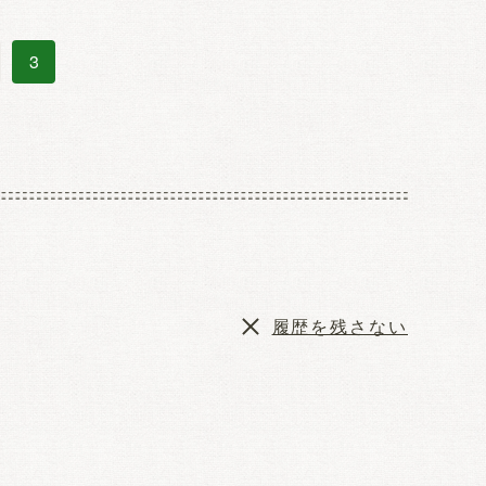
3
履歴を残さない