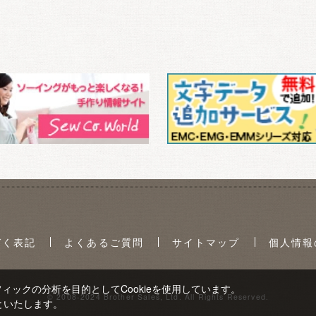
づく表記
よくあるご質問
サイトマップ
個人情報
ックの分析を目的としてCookieを使用しています。
© 2008-2024 Brother Sales, Ltd. All Rights Reserved.
といたします。