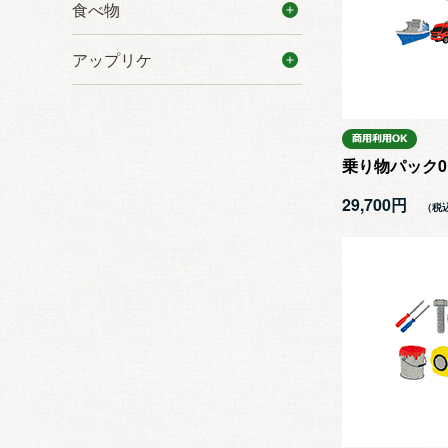
食べ物
アップリケ
乗り物パック0
29,700円