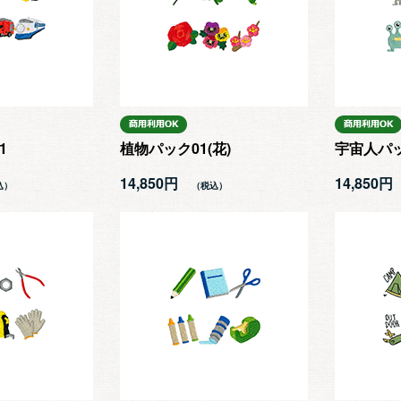
1
植物パック01(花)
宇宙人パッ
14,850円
14,850円