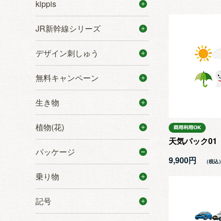
kippis
JR新幹線シリーズ
デザイン刺しゅう
無料キャンペーン
生き物
植物(花)
天気パック01
パッケージ
9,900円
乗り物
記号