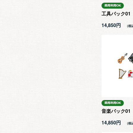
工具パック01
14,850円
音楽パック01
14,850円