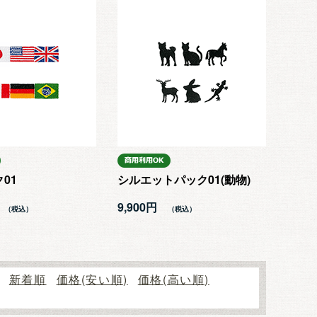
01
シルエットパック01(動物)
9,900円
新着順
価格(安い順)
価格(高い順)