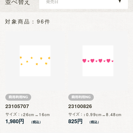
並べ替え
96件
23105707
23100826
サイズ
26
16
サイズ
0.99
8.48
1,980円
825円