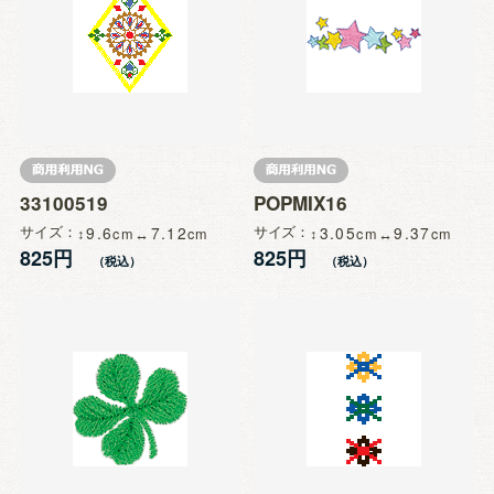
33100519
POPMIX16
サイズ
9.6
7.12
サイズ
3.05
9.37
825円
825円