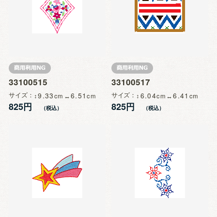
33100515
33100517
サイズ
9.33
6.51
サイズ
6.04
6.41
825円
825円