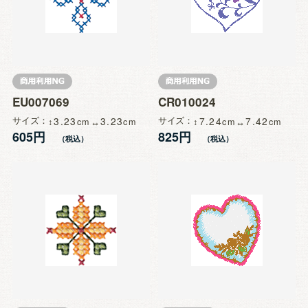
EU007069
CR010024
サイズ
3.23
3.23
サイズ
7.24
7.42
605円
825円