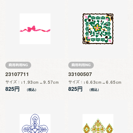
23107711
33100507
サイズ
1.93
9.57
サイズ
6.63
6.65
825円
825円