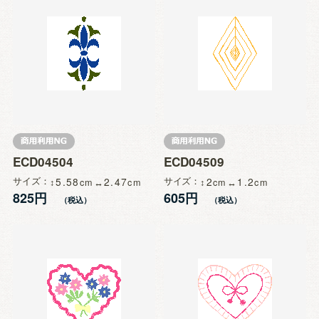
ECD04504
ECD04509
サイズ
5.58
2.47
サイズ
2
1.2
825円
605円