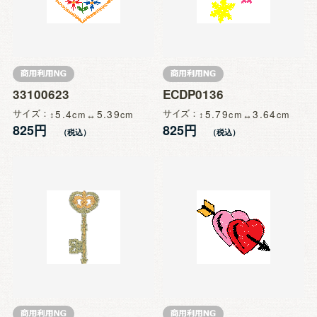
33100623
ECDP0136
サイズ
5.4
5.39
サイズ
5.79
3.64
825円
825円