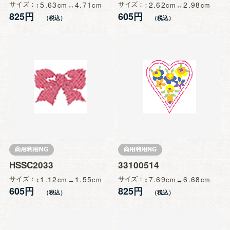
サイズ
5.63
4.71
サイズ
2.62
2.98
825円
605円
HSSC2033
33100514
サイズ
1.12
1.55
サイズ
7.69
6.68
605円
825円