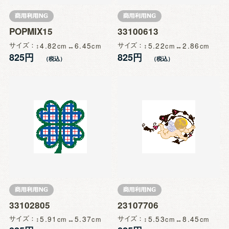
POPMIX15
33100613
サイズ
4.82
6.45
サイズ
5.22
2.86
825円
825円
33102805
23107706
サイズ
5.91
5.37
サイズ
5.53
8.45