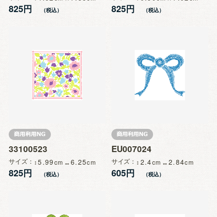
825円
825円
33100523
EU007024
サイズ
5.99
6.25
サイズ
2.4
2.84
825円
605円