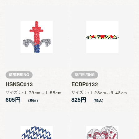
HSNSC013
ECDP0132
サイズ
1.79
1.58
サイズ
1.28
9.48
605円
825円