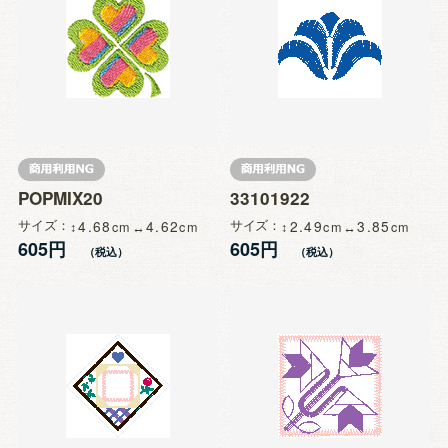
POPMIX20
33101922
サイズ
4.68
4.62
サイズ
2.49
3.85
605円
605円