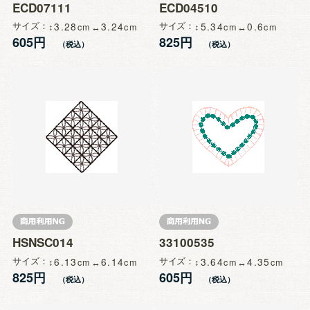
ECD07111
ECD04510
サイズ
3.28
3.24
サイズ
5.34
0.6
605円
825円
HSNSC014
33100535
サイズ
6.13
6.14
サイズ
3.64
4.35
825円
605円