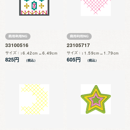
33100516
23105717
サイズ
6.42
6.49
サイズ
1.59
1.79
825円
605円