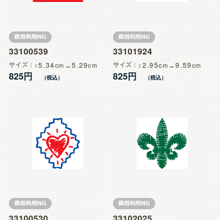
33100539
33101924
サイズ
5.34
5.29
サイズ
2.95
9.59
825円
825円
33100530
33102025