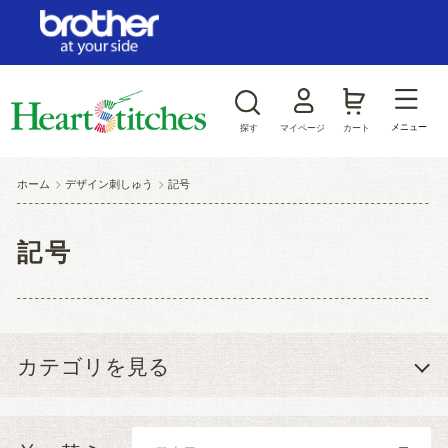
ログイン/新規会員登録
お気に入り
メニュー
探す
マイページ
カート
商品カテゴリから探す
ホーム
>
デザイン刺しゅう
>
記号
ジャンルから探す
記号
カテゴリを見る