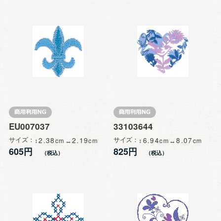
EU007037
33103644
サイズ
2.38
2.19
サイズ
6.94
8.07
605円
825円