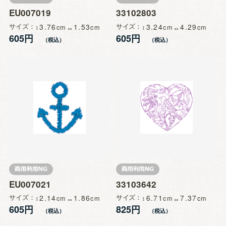
EU007019
33102803
サイズ
3.76
1.53
サイズ
3.24
4.29
605円
605円
EU007021
33103642
サイズ
2.14
1.86
サイズ
6.71
7.37
605円
825円