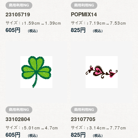
23105719
POPMIX14
サイズ
1.59
1.39
サイズ
7.19
7.53
605円
825円
33102804
23107705
サイズ
5.01
4.7
サイズ
3.14
7.77
605円
825円