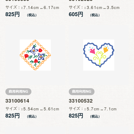
サイズ
7.14
6.17
サイズ
3.61
3.5
825円
605円
33100614
33100532
サイズ
5.54
5.61
サイズ
5.7
7.1
825円
825円