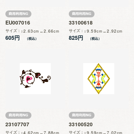
EU007016
33100618
サイズ
2.63
2.66
サイズ
9.59
2.92
605円
825円
23107707
33100520
サイズ
4.62
7.88
サイズ
9.59
7.02