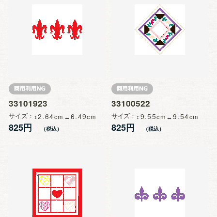
33101923
33100522
サイズ
2.64
6.49
サイズ
9.55
9.54
825円
825円