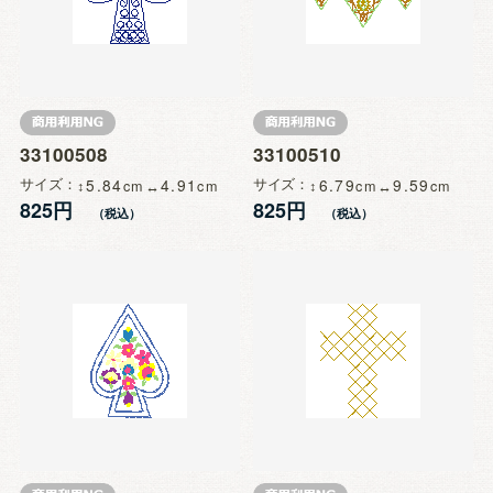
33100508
33100510
サイズ
5.84
4.91
サイズ
6.79
9.59
825円
825円