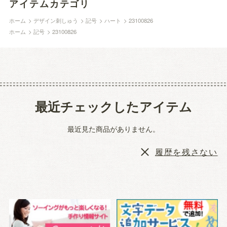
アイテムカテゴリ
ホーム
>
デザイン刺しゅう
>
記号
>
ハート
>
23100826
ホーム
>
記号
>
23100826
最近チェックしたアイテム
最近見た商品がありません。
履歴を残さない