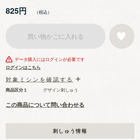
825円
買い物かごに入れる
お気に入りに登
データ購入にはログインが必要です
ログインはこちら
対象ミシンを確認する
商品区分１
デザイン刺しゅう
この商品について問い合わせる
刺しゅう情報