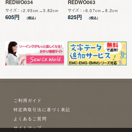
REDWO034
REDWO063
サイズ
2.93
3.82
サイズ
6.07
8.2
605円
825円
ご利用ガイド
特定商取引法に基づく表記
よくあるご質問
サイトマップ