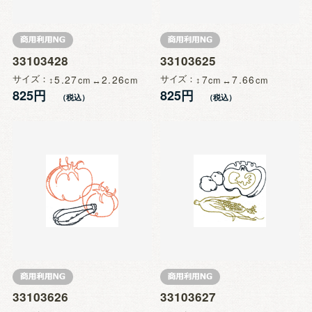
33103428
33103625
サイズ
5.27
2.26
サイズ
7
7.66
825円
825円
33103626
33103627