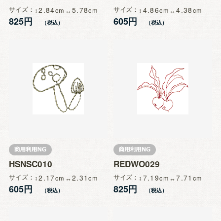
サイズ
2.84
5.78
サイズ
4.86
4.38
825円
605円
HSNSC010
REDWO029
サイズ
2.17
2.31
サイズ
7.19
7.71
605円
825円