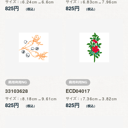
サイズ
6.24
6.6
サイズ
6.83
7.96
825円
825円
33103628
ECD04017
サイズ
8.18
9.61
サイズ
7.36
3.82
825円
825円