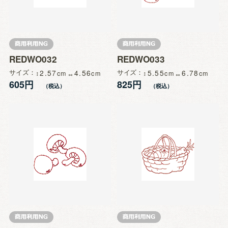
REDWO032
REDWO033
サイズ
2.57
4.56
サイズ
5.55
6.78
605円
825円