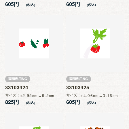
605円
605円
33103424
33103425
サイズ
2.95
9.2
サイズ
4.06
3.16
825円
605円