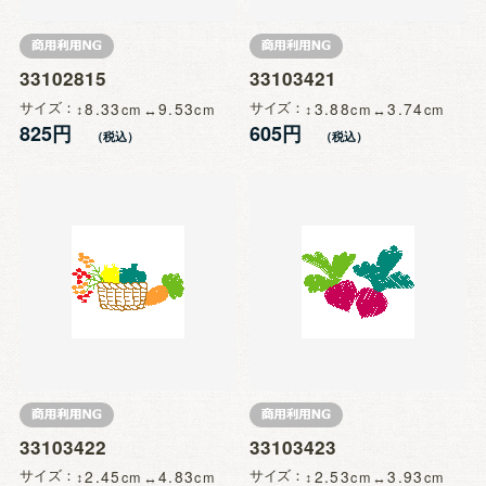
33102815
33103421
サイズ
8.33
9.53
サイズ
3.88
3.74
825円
605円
33103422
33103423
サイズ
2.45
4.83
サイズ
2.53
3.93