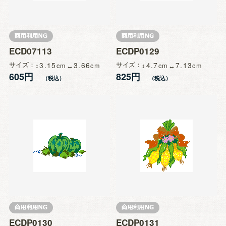
ECD07113
ECDP0129
サイズ
3.15
3.66
サイズ
4.7
7.13
605円
825円
ECDP0130
ECDP0131