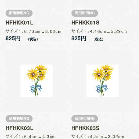
HFHKK01L
HFHKK01S
サイズ
6.73
8.02
サイズ
4.46
5.29
825円
825円
HFHKK03L
HFHKK03S
サイズ
6.4
4.3
サイズ
4.5
3.02