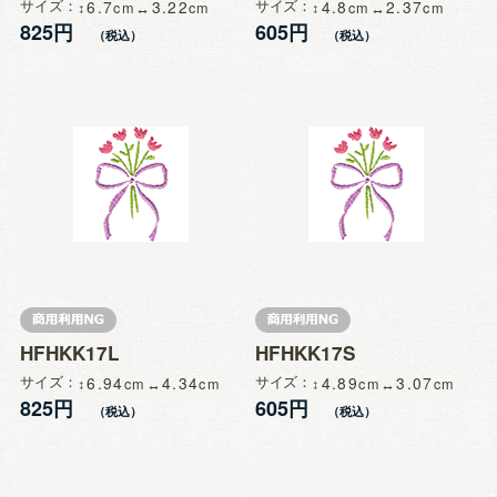
サイズ
6.7
3.22
サイズ
4.8
2.37
825円
605円
HFHKK17L
HFHKK17S
サイズ
6.94
4.34
サイズ
4.89
3.07
825円
605円