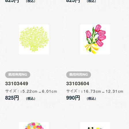
33103449
33103604
サイズ
5.22
6.01
サイズ
16.73
12.31
825円
990円