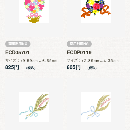
ECD05701
ECDP0119
サイズ
9.59
6.65
サイズ
2.89
4.35
825円
605円