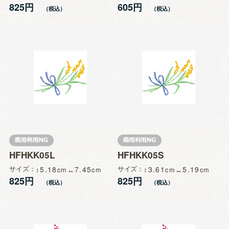
825円
605円
HFHKK05L
HFHKK05S
サイズ
5.18
7.45
サイズ
3.61
5.19
825円
825円