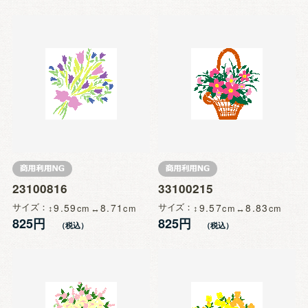
23100816
33100215
サイズ
9.59
8.71
サイズ
9.57
8.83
825円
825円