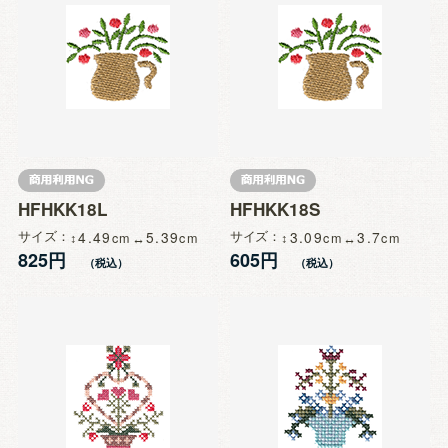
HFHKK18L
HFHKK18S
サイズ
4.49
5.39
サイズ
3.09
3.7
825円
605円