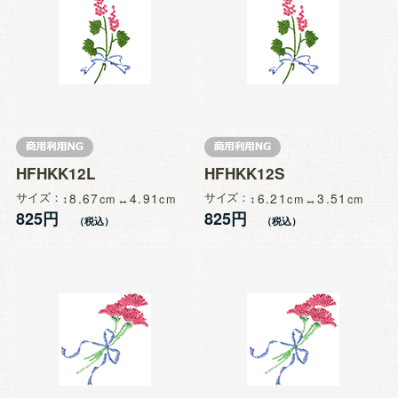
HFHKK12L
HFHKK12S
サイズ
8.67
4.91
サイズ
6.21
3.51
825円
825円