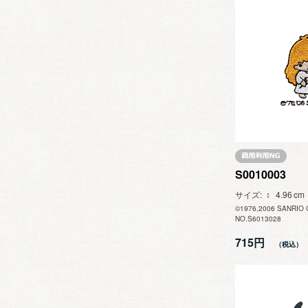
S0010003
サイズ
4.96
©1976,2006 SANRIO 
NO.S6013028
715円