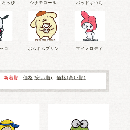
けろっぴ
シナモロール
バッドばつ丸
ッコ
ポムポムプリン
マイメロディ
新着順
価格(安い順)
価格(高い順)