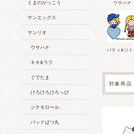
くまのがっこう
ウサハナ
サンエックス
サンリオ
ウサハナ
パティ&ジミ
キキ&ララ
ぐでたま
けろけろけろっぴ
シナモロール
バッドばつ丸