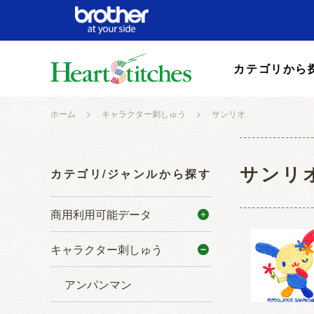
カテゴリから
ホーム
>
キャラクター刺しゅう
>
サンリオ
サンリ
カテゴリ/ジャンルから探す
商用利用可能データ
キャラクター刺しゅう
アンパンマン