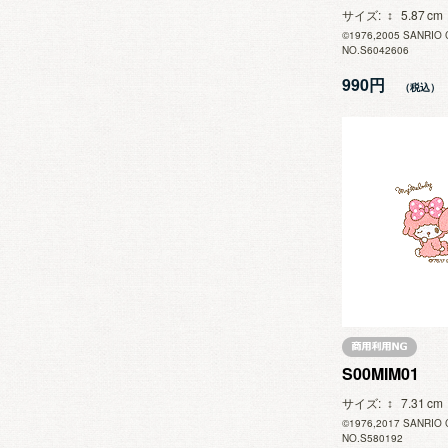
サイズ
5.87
©1976,2005 SANRIO 
NO.S6042606
990円
S00MIM01
サイズ
7.31
©1976,2017 SANRIO 
NO.S580192