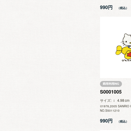
990円
S0001005
サイズ
4.98
©1976,2005 SANRIO 
NO.S5011210
990円