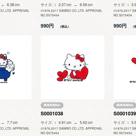
6.38
サイズ
2.07
6.56
サイズ
5.
CO.,LTD. APPROVAL
©1976,2017 SANRIO CO.,LTD. APPROVAL
©1976,2017 S
NO.S575454
NO.S575454
990円
990円
S0001038
S0001039
7.7
サイズ
4.91
5.62
サイズ
5.
CO.,LTD. APPROVAL
©1976,2017 SANRIO CO.,LTD. APPROVAL
©1976,2017 S
NO.S575454
NO.S575454