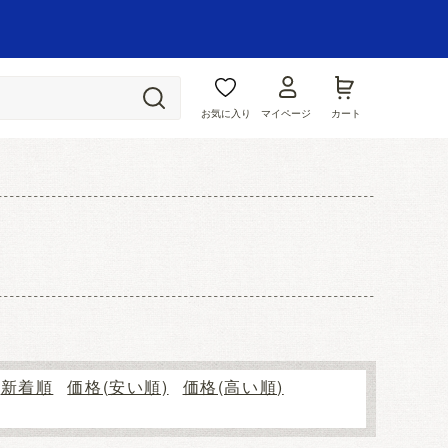
お気に入り
マイページ
カート
新着順
価格(安い順)
価格(高い順)