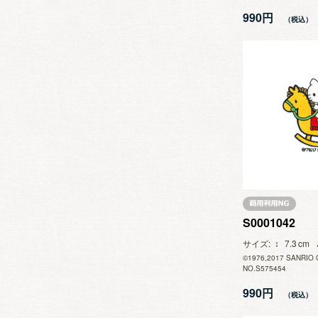
990円
S0001042
サイズ
7.3
©1976,2017 SANRIO 
NO.S575454
990円