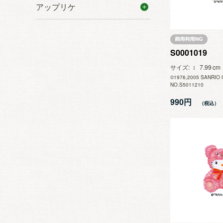
アップリケ
S0001019
サイズ
7.99
©1976,2005 SANRIO 
NO.S5011210
990円