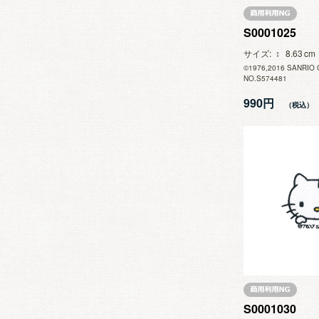
S0001025
サイズ
8.63
©1976,2016 SANRIO 
NO.S574481
990円
S0001030