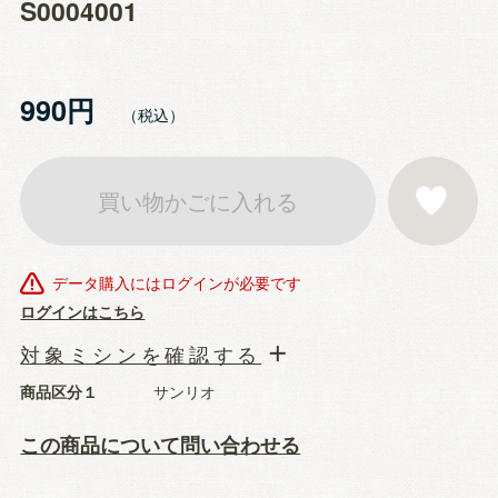
S0004001
990円
買い物かごに入れる
お気に入りに登
データ購入にはログインが必要です
ログインはこちら
対象ミシンを確認する
商品区分１
サンリオ
この商品について問い合わせる