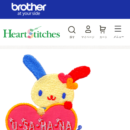
ログイン/新規会員登録
お気に入り
メニュー
探す
マイページ
カート
商品カテゴリから探す
ジャンルから探す