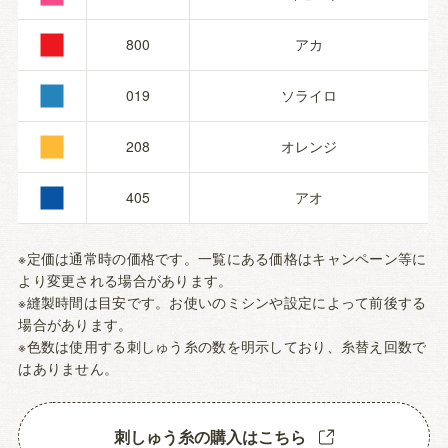
■
■
800
アカ
■
019
ソライロ
■
208
オレンジ
405
アオ
※定価は通常時の価格です。一覧にある価格はキャンペーン等に
より変更される場合があります。
※縫製時間は目安です。お使いのミシンや設定によって前後する
場合があります。
※色数は使用する刺しゅう糸の数を明示しており、糸替え回数で
はありません。
刺しゅう糸の購入はこちら