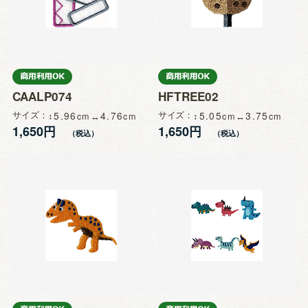
CAALP074
HFTREE02
サイズ
5.96
4.76
サイズ
5.05
3.75
1,650円
1,650円