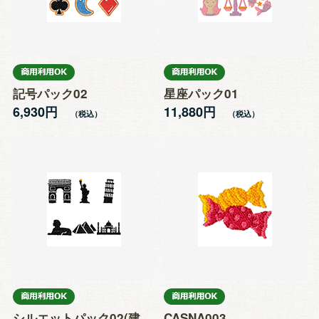
記号パック02
星座パック01
6,930円
11,880円
シルエットパック02(建
CASNA003