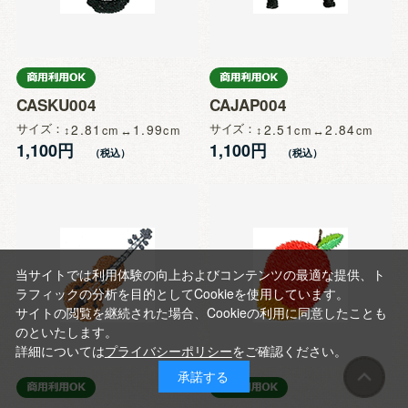
CASKU004
CAJAP004
サイズ
2.81
1.99
サイズ
2.51
2.84
1,100円
1,100円
当サイトでは利用体験の向上およびコンテンツの最適な提供、ト
ラフィックの分析を目的としてCookieを使用しています。
サイトの閲覧を継続された場合、Cookieの利用に同意したことも
のといたします。
詳細については
プライバシーポリシー
をご確認ください。
承諾する