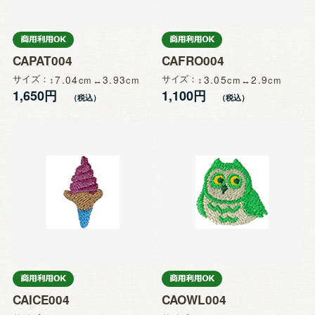
CAPAT004
CAFRO004
サイズ
7.04
3.93
サイズ
3.05
2.9
1,650円
1,100円
CAICE004
CAOWL004