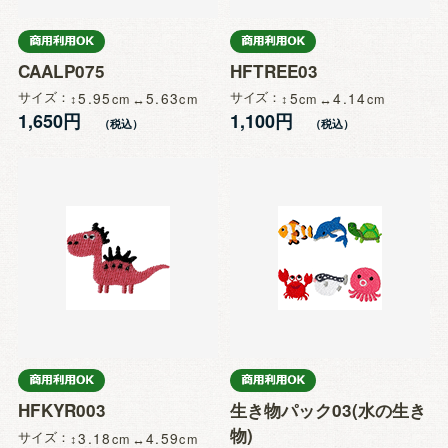
CAALP075
HFTREE03
サイズ
5.95
5.63
サイズ
5
4.14
1,650円
1,100円
HFKYR003
生き物パック03(水の生き
物)
サイズ
3.18
4.59