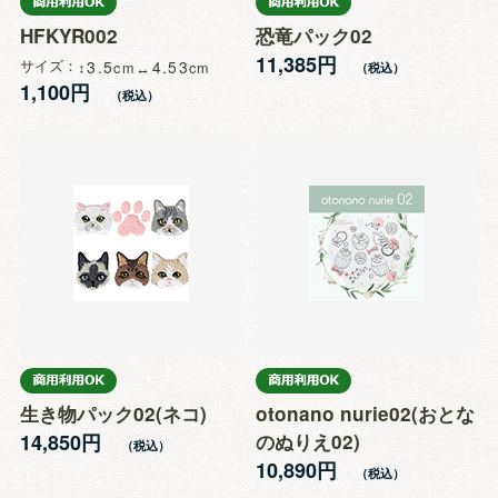
HFKYR002
恐竜パック02
11,385円
サイズ
3.5
4.53
1,100円
生き物パック02(ネコ)
otonano nurie02(おとな
14,850円
のぬりえ02)
10,890円