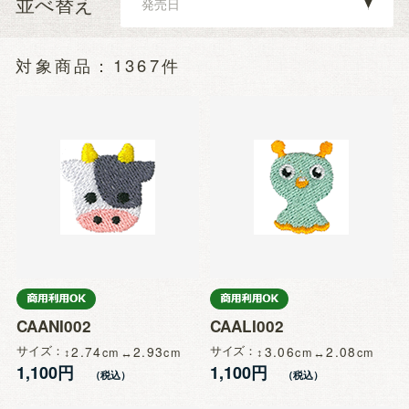
並べ替え
1367件
CAANI002
CAALI002
サイズ
2.74
2.93
サイズ
3.06
2.08
1,100円
1,100円