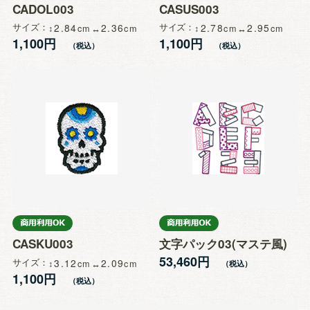
CADOL003
CASUS003
サイズ
2.84
2.36
サイズ
2.78
2.95
1,100円
1,100円
CASKU003
文字パック03(マステ風)
53,460円
サイズ
3.12
2.09
1,100円