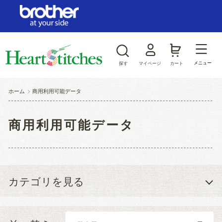
ログイン/新規会員登録
お気に入り
メニュー
探す
マイページ
カート
商品カテゴリから探す
ホーム
>
商用利用可能データ
ジャンルから探す
商用利用可能データ
カテゴリを見る