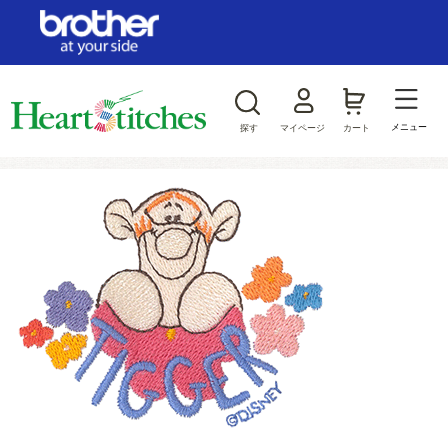
ログイン/新規会員登録
お気に入り
メニュー
探す
マイページ
カート
商品カテゴリから探す
ジャンルから探す