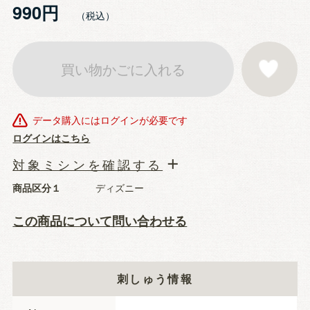
990円
買い物かごに入れる
お気に入りに登
データ購入にはログインが必要です
ログインはこちら
対象ミシンを確認する
商品区分１
ディズニー
この商品について問い合わせる
刺しゅう情報