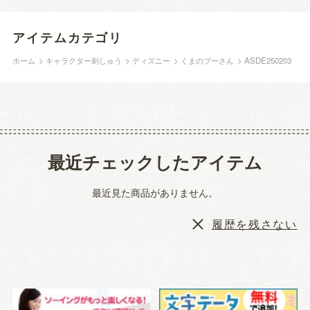
アイテムカテゴリ
ホーム
>
キャラクター刺しゅう
>
ディズニー
>
くまのプーさん
>
ASDE250203
最近チェックしたアイテム
最近見た商品がありません。
履歴を残さない