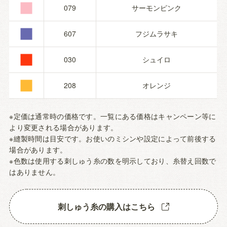
■
■
079
サーモンピンク
■
607
フジムラサキ
■
030
シュイロ
208
オレンジ
※定価は通常時の価格です。一覧にある価格はキャンペーン等に
より変更される場合があります。
※縫製時間は目安です。お使いのミシンや設定によって前後する
場合があります。
※色数は使用する刺しゅう糸の数を明示しており、糸替え回数で
はありません。
刺しゅう糸の購入はこちら