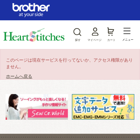
ログイン/新規会員登録
お気に入り
メニュー
探す
マイページ
カート
商品カテゴリから探す
このページは現在サービスを行ってないか、アクセス権限があり
ません。
ジャンルから探す
ホームへ戻る