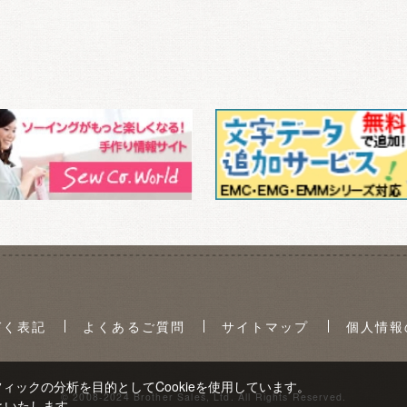
づく表記
よくあるご質問
サイトマップ
個人情報
ックの分析を目的としてCookieを使用しています。
© 2008-2024 Brother Sales, Ltd. All Rights Reserved.
といたします。