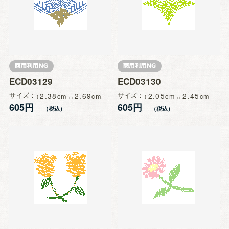
ECD03129
ECD03130
サイズ
2.38
2.69
サイズ
2.05
2.45
605円
605円