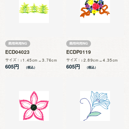
ECD04023
ECDP0119
サイズ
1.45
3.76
サイズ
2.89
4.35
605円
605円