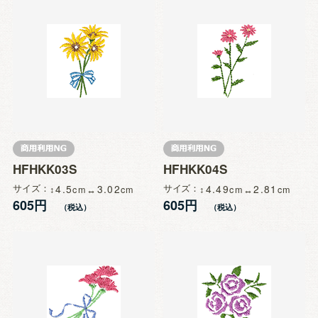
HFHKK03S
HFHKK04S
サイズ
4.5
3.02
サイズ
4.49
2.81
605円
605円