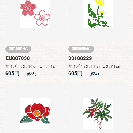
EU007038
33100229
サイズ
3.36
4.11
サイズ
3.83
2.71
605円
605円