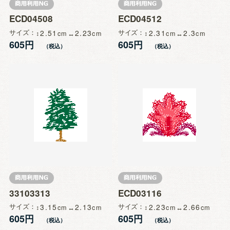
ECD04508
ECD04512
サイズ
2.51
2.23
サイズ
2.31
2.3
605円
605円
33103313
ECD03116
サイズ
3.15
2.13
サイズ
2.23
2.66
605円
605円