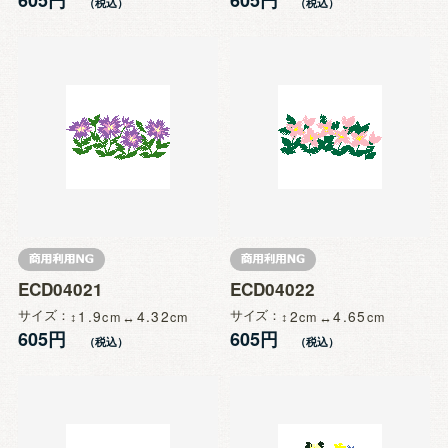
ECD04021
ECD04022
サイズ
1.9
4.32
サイズ
2
4.65
605円
605円