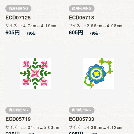
ECD07125
ECD05718
サイズ
4.7
4.19
サイズ
2.66
4.08
605円
605円
ECD05719
ECD05733
サイズ
5.04
5.03
サイズ
4.38
4.12
605円
605円