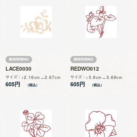
LACE0030
REDWO012
サイズ
2.16
2.67
サイズ
3.9
3.69
605円
605円