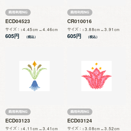
ECD04523
CR010016
サイズ
4.45
4.46
サイズ
3.88
3.91
605円
605円
ECD03123
ECD03124
サイズ
4.11
3.41
サイズ
3.08
3.52