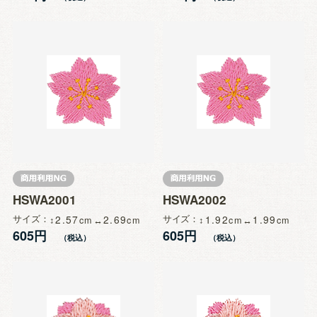
HSWA2001
HSWA2002
サイズ
2.57
2.69
サイズ
1.92
1.99
605円
605円