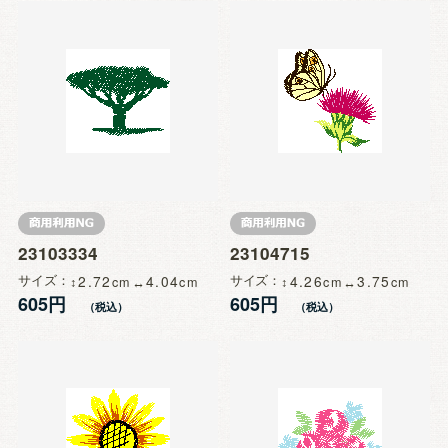
23103334
23104715
サイズ
2.72
4.04
サイズ
4.26
3.75
605円
605円