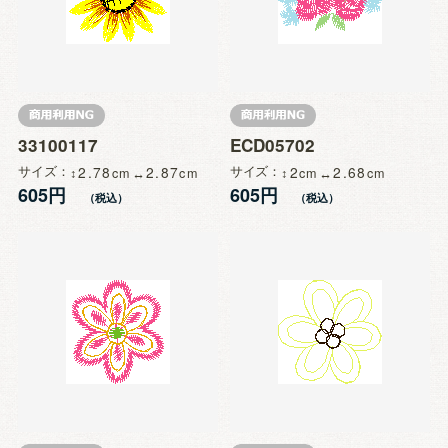
33100117
ECD05702
サイズ
2.78
2.87
サイズ
2
2.68
605円
605円