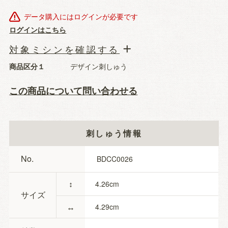
データ購入にはログインが必要です
ログインはこちら
対象ミシンを確認する
商品区分１
デザイン刺しゅう
この商品について問い合わせる
刺しゅう情報
No.
BDCC0026
↕
4.26
サイズ
↔
4.29