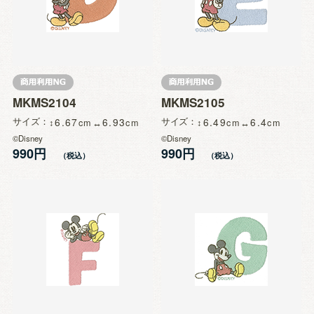
MKMS2104
MKMS2105
サイズ
6.67
6.93
サイズ
6.49
6.4
©Disney
©Disney
990円
990円