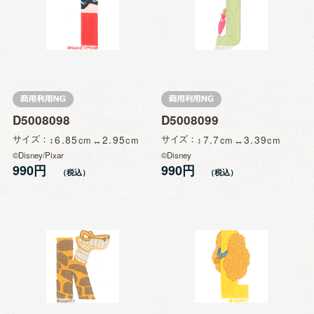
D5008098
D5008099
サイズ
6.85
2.95
サイズ
7.7
3.39
©Disney/Pixar
©Disney
990円
990円