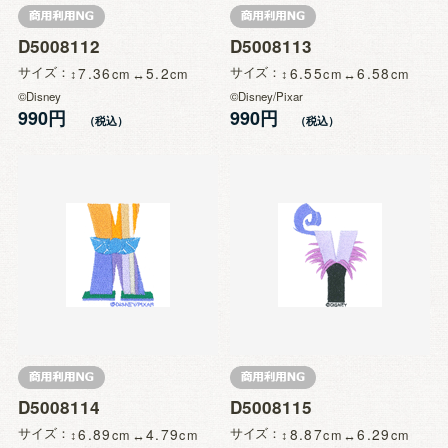
D5008112
D5008113
サイズ
7.36
5.2
サイズ
6.55
6.58
©Disney
©Disney/Pixar
990円
990円
D5008114
D5008115
サイズ
6.89
4.79
サイズ
8.87
6.29