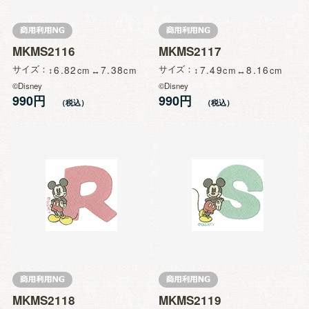
MKMS2116
MKMS2117
サイズ
6.82
7.38
サイズ
7.49
8.16
©Disney
©Disney
990円
990円
MKMS2118
MKMS2119