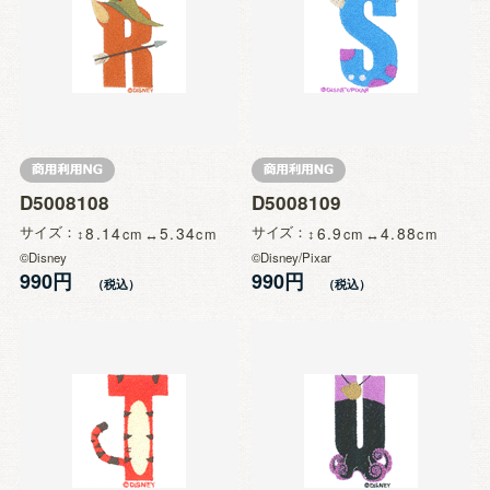
D5008108
D5008109
サイズ
8.14
5.34
サイズ
6.9
4.88
©Disney
©Disney/Pixar
990円
990円