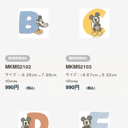
MKMS2102
MKMS2103
サイズ
6.29
7.69
サイズ
6.67
5.33
©Disney
©Disney
990円
990円