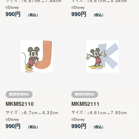
6.67
7.84
6.61
5.54
©Disney
©Disney
990円
990円
MKMS2110
MKMS2111
サイズ
6.7
6.32
サイズ
6.61
7.93
©Disney
©Disney
990円
990円