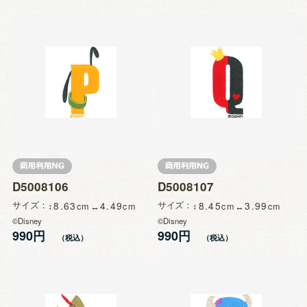
D5008106
D5008107
サイズ
8.63
4.49
サイズ
8.45
3.99
©Disney
©Disney
990円
990円