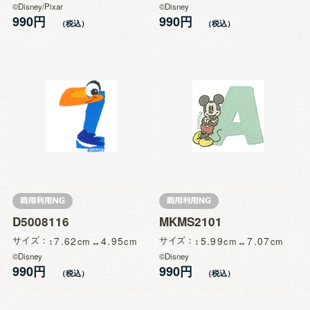
©Disney/Pixar
©Disney
990円
990円
D5008116
MKMS2101
サイズ
7.62
4.95
サイズ
5.99
7.07
©Disney
©Disney
990円
990円