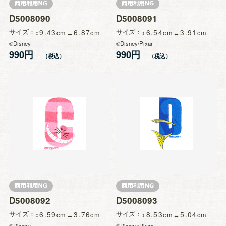
D5008090
D5008091
サイズ
9.43
6.87
サイズ
6.54
3.91
©Disney
©Disney/Pixar
990円
990円
D5008092
D5008093
サイズ
6.59
3.76
サイズ
8.53
5.04
©Disney
©Disney/Pixar