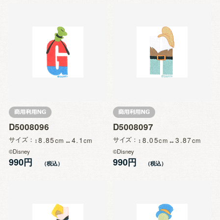
D5008096
D5008097
サイズ
8.85
4.1
サイズ
8.05
3.87
©Disney
©Disney
990円
990円