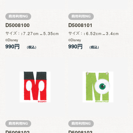
D5008100
D5008101
サイズ
7.27
5.35
サイズ
6.52
3.4
©Disney
©Disney
990円
990円
D5008102
D5008103