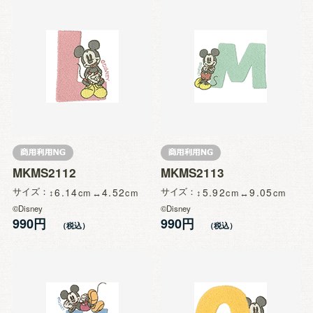
MKMS2112
MKMS2113
サイズ
6.14
4.52
サイズ
5.92
9.05
©Disney
©Disney
990円
990円