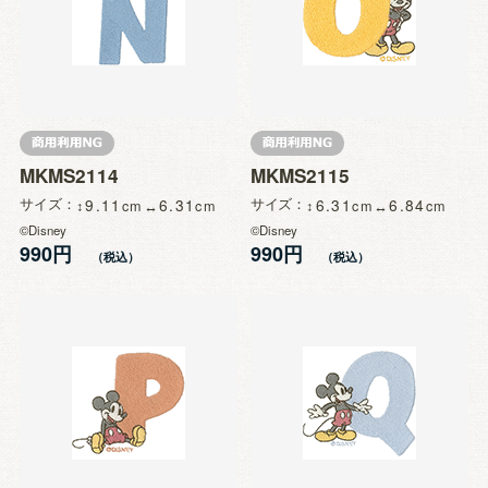
MKMS2114
MKMS2115
サイズ
9.11
6.31
サイズ
6.31
6.84
©Disney
©Disney
990円
990円