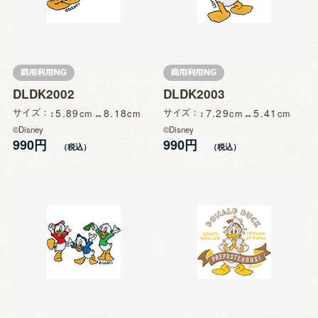
DLDK2002
DLDK2003
サイズ
5.89
8.18
サイズ
7.29
5.41
©Disney
©Disney
990円
990円