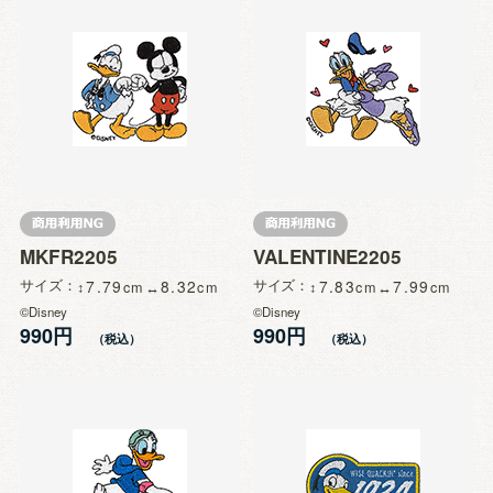
MKFR2205
VALENTINE2205
サイズ
7.79
8.32
サイズ
7.83
7.99
©Disney
©Disney
990円
990円