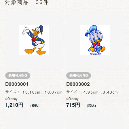
36件
D0003001
D0003002
サイズ
13.18
10.07
サイズ
4.95
3.43
©Disney
©Disney
1,210円
715円