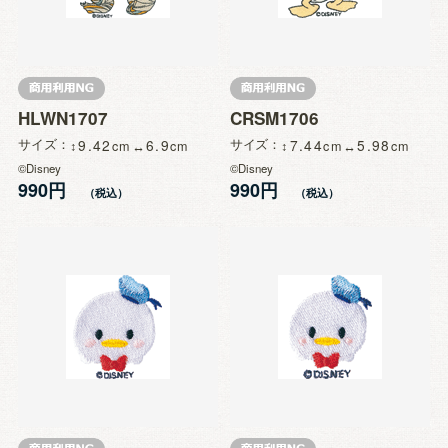
HLWN1707
CRSM1706
サイズ
9.42
6.9
サイズ
7.44
5.98
©Disney
©Disney
990円
990円