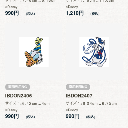
7.48
6.18
7.8
11.6
©Disney
©Disney
990円
1,210円
IBDON2406
IBDON2407
サイズ
6.42
4
サイズ
8.04
6.75
©Disney
©Disney
990円
990円