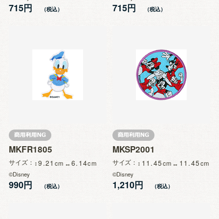
715円
715円
MKFR1805
MKSP2001
サイズ
9.21
6.14
サイズ
11.45
11.45
©Disney
©Disney
990円
1,210円