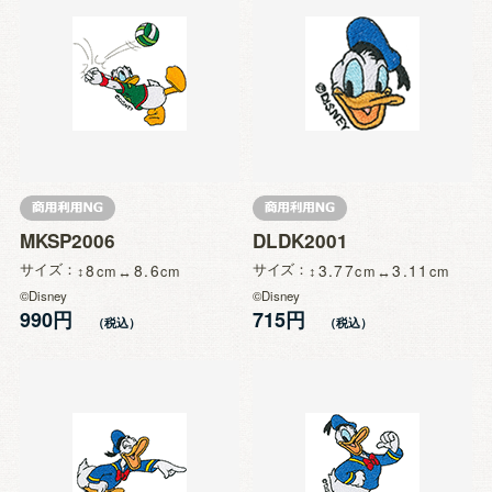
MKSP2006
DLDK2001
サイズ
8
8.6
サイズ
3.77
3.11
©Disney
©Disney
990円
715円