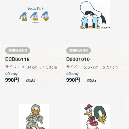
ECD06118
D0001010
サイズ
4.04
7.33
サイズ
5.37
5.91
©Disney
©Disney
990円
990円