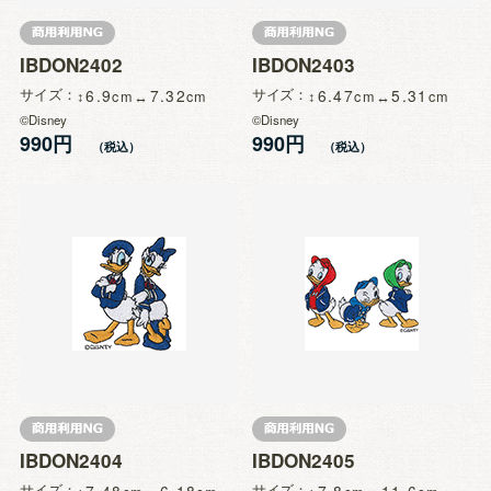
IBDON2402
IBDON2403
サイズ
6.9
7.32
サイズ
6.47
5.31
©Disney
©Disney
990円
990円
IBDON2404
IBDON2405
サイズ
サイズ