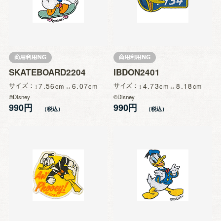
SKATEBOARD2204
IBDON2401
サイズ
7.56
6.07
サイズ
4.73
8.18
©Disney
©Disney
990円
990円