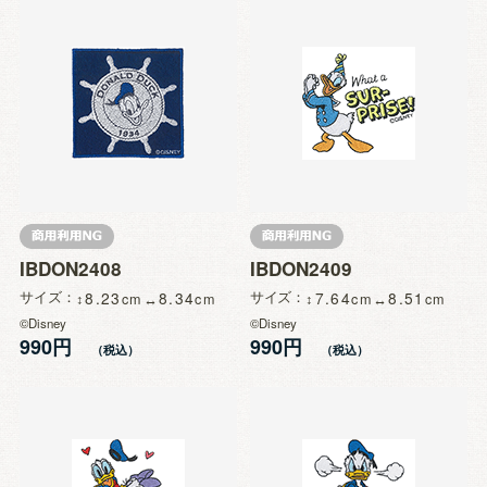
IBDON2408
IBDON2409
サイズ
8.23
8.34
サイズ
7.64
8.51
©Disney
©Disney
990円
990円