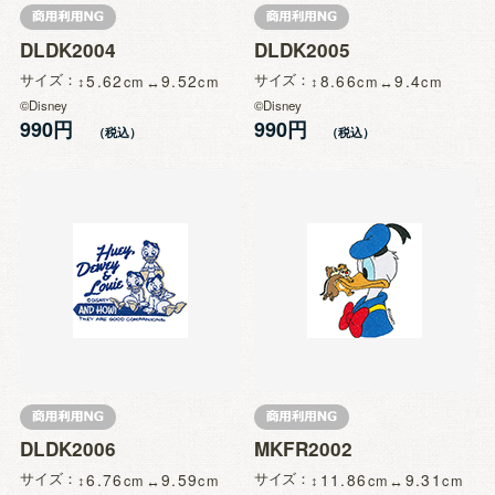
DLDK2004
DLDK2005
サイズ
5.62
9.52
サイズ
8.66
9.4
©Disney
©Disney
990円
990円
DLDK2006
MKFR2002
サイズ
6.76
9.59
サイズ
11.86
9.31