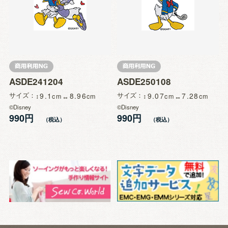
ASDE241204
ASDE250108
サイズ
9.1
8.96
サイズ
9.07
7.28
©Disney
©Disney
990円
990円