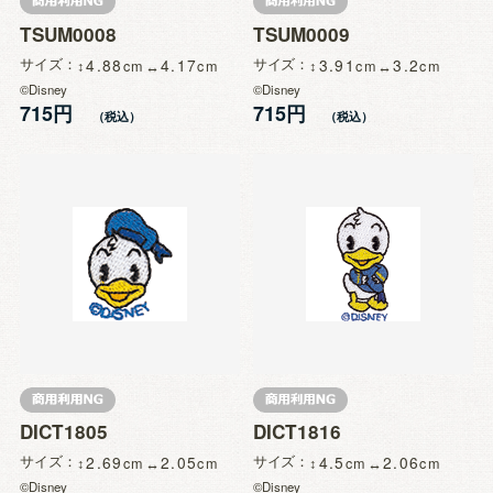
TSUM0008
TSUM0009
サイズ
4.88
4.17
サイズ
3.91
3.2
©Disney
©Disney
715円
715円
DICT1805
DICT1816
サイズ
2.69
2.05
サイズ
4.5
2.06
©Disney
©Disney