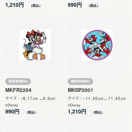
1,210円
990円
MKFR2204
MKSP2001
サイズ
8.17
6.2
サイズ
11.45
11.45
©Disney
©Disney
990円
1,210円