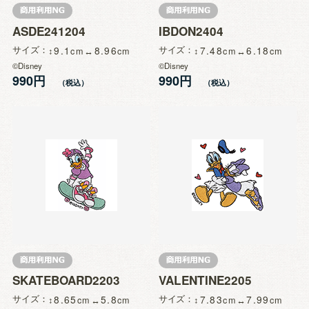
ASDE241204
IBDON2404
サイズ
9.1
8.96
サイズ
7.48
6.18
©Disney
©Disney
990円
990円
SKATEBOARD2203
VALENTINE2205
サイズ
8.65
5.8
サイズ
7.83
7.99