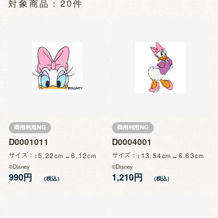
20件
D0001011
D0004001
サイズ
5.22
6.12
サイズ
13.54
6.63
©Disney
©Disney
990円
1,210円