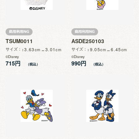
TSUM0011
ASDE250103
サイズ
3.63
3.01
サイズ
9.05
6.45
©Disney
©Disney
715円
990円