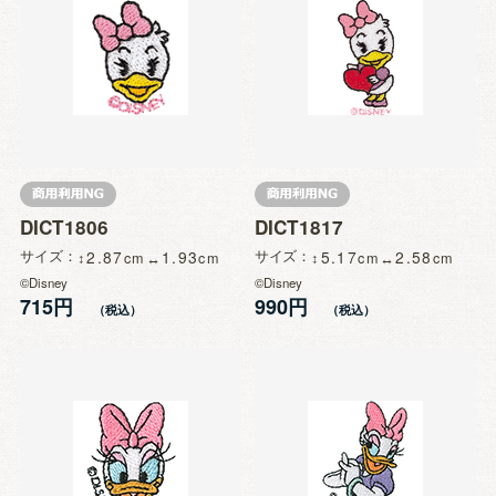
DICT1806
DICT1817
サイズ
2.87
1.93
サイズ
5.17
2.58
©Disney
©Disney
715円
990円