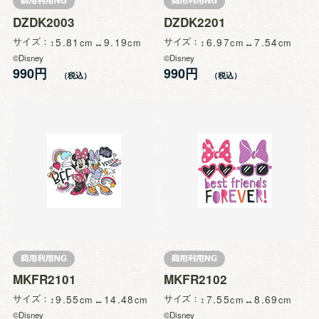
DZDK2003
DZDK2201
サイズ
5.81
9.19
サイズ
6.97
7.54
©Disney
©Disney
990円
990円
MKFR2101
MKFR2102
サイズ
9.55
14.48
サイズ
7.55
8.69
©Disney
©Disney