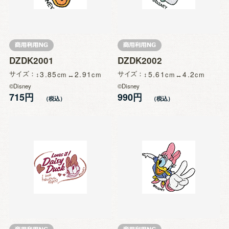
DZDK2001
DZDK2002
サイズ
3.85
2.91
サイズ
5.61
4.2
©Disney
©Disney
715円
990円