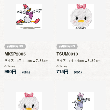
MKSP2005
TSUM0010
サイズ
7.11
7.36
サイズ
4.44
3.89
©Disney
©Disney
990円
715円