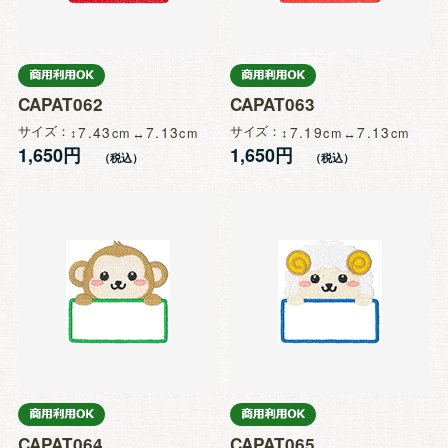
CAPAT062
CAPAT063
サイズ
7.43
7.13
サイズ
7.19
7.13
1,650円
1,650円
CAPAT064
CAPAT065