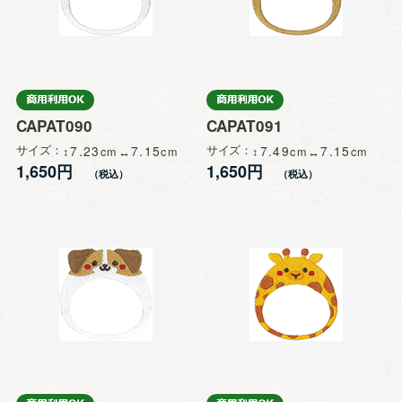
CAPAT090
CAPAT091
サイズ
7.23
7.15
サイズ
7.49
7.15
1,650円
1,650円