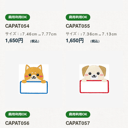
CAPAT054
CAPAT055
サイズ
7.46
7.77
サイズ
7.36
7.13
1,650円
1,650円
CAPAT056
CAPAT057