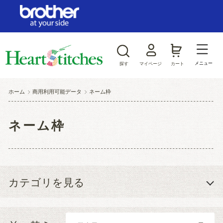
ログイン/新規会員登録
お気に入り
メニュー
探す
マイページ
カート
商品カテゴリから探す
ホーム
>
商用利用可能データ
>
ネーム枠
ジャンルから探す
ネーム枠
カテゴリを見る