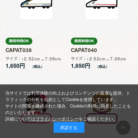
CAPAT039
CAPAT040
サイズ
2.52
7.09
サイズ
2.52
7.09
1,650円
1,650円
当サイトでは利用体験の向上およびコンテンツの最適な提供、ト
ラフィックの分析を目的としてCookieを使用しています。
サイトの閲覧を継続された場合、Cookieの利用に同意したことも
のといたします。
詳細については
プライバシーポリシー
をご確認ください。
承諾する