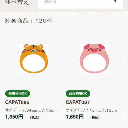
並べ替え
120件
CAPAT086
CAPAT087
サイズ
7.34
7.15
サイズ
7.11
7.15
1,650円
1,650円