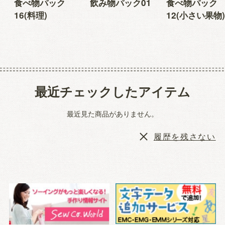
食べ物パック
飲み物パック01
食べ物パック
16(料理)
12(小さい果物)
最近チェックしたアイテム
最近見た商品がありません。
履歴を残さない