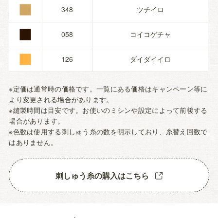
■
■
348
ツチイロ
■
058
コイコゲチャ
126
ダイダイイロ
※定価は通常時の価格です。一覧にある価格はキャンペーン等に
より変更される場合があります。
※縫製時間は目安です。お使いのミシンや設定によって前後する
場合があります。
※色数は使用する刺しゅう糸の数を明示しており、糸替え回数で
はありません。
刺しゅう糸の購入はこちら