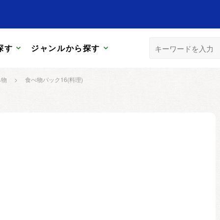
探す
ジャンルから探す
み物
>
食べ物パック16(料理)