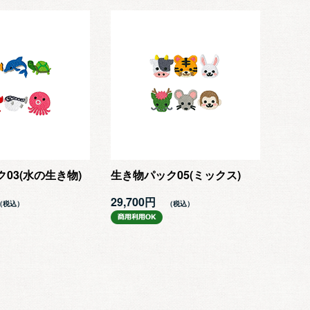
03(水の生き物)
生き物パック05(ミックス)
29,700円