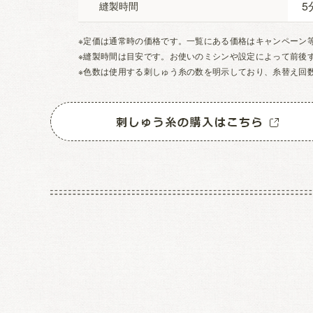
5
縫製時間
※定価は通常時の価格です。一覧にある価格はキャンペーン
※縫製時間は目安です。お使いのミシンや設定によって前後
※色数は使用する刺しゅう糸の数を明示しており、糸替え回