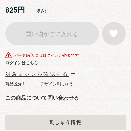
825円
買い物かごに入れる
お気に入りに登
データ購入にはログインが必要です
ログインはこちら
対象ミシンを確認する
商品区分１
デザイン刺しゅう
この商品について問い合わせる
刺しゅう情報