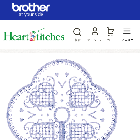
ログイン/新規会員登録
お気に入り
メニュー
探す
マイページ
カート
商品カテゴリから探す
ジャンルから探す