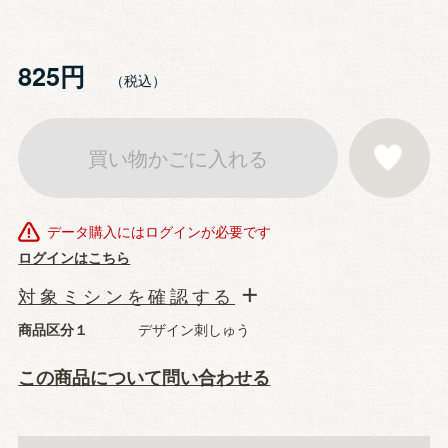
825円
買い物かごに入れる
お気に入りに登
データ購入にはログインが必要です
ログインはこちら
対象ミシンを確認する
商品区分１
デザイン刺しゅう
この商品について問い合わせる