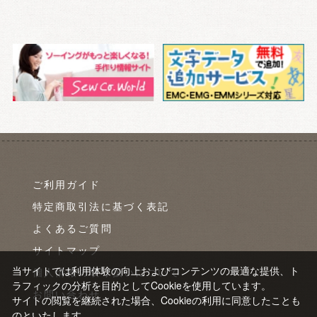
ご利用ガイド
特定商取引法に基づく表記
よくあるご質問
サイトマップ
当サイトでは利用体験の向上およびコンテンツの最適な提供、ト
個人情報の取り扱いについて
ラフィックの分析を目的としてCookieを使用しています。
お問い合わせ
サイトの閲覧を継続された場合、Cookieの利用に同意したことも
のといたします。