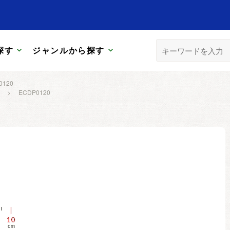
探す
ジャンルから探す
0120
>
ECDP0120