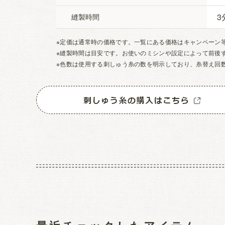
3
縫製時間
※定価は通常時の価格です。一覧にある価格はキャンペーン
※縫製時間は目安です。お使いのミシンや設定によって前後
※色数は使用する刺しゅう糸の数を明示しており、糸替え回