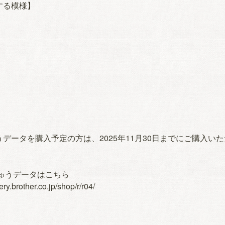
する模様】
データを購入予定の方は、2025年11月30日までにご購入い
刺しゅうデータはこちら
ery.brother.co.jp/shop/r/r04/