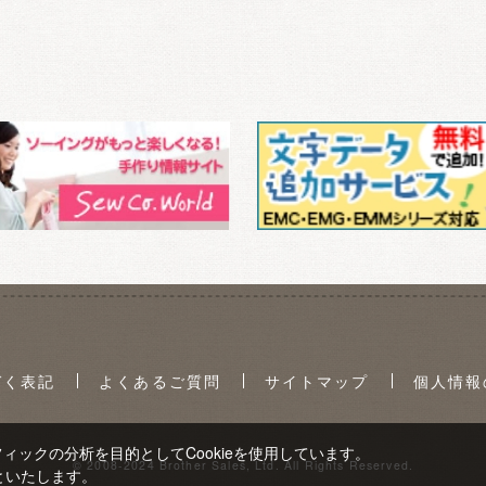
づく表記
よくあるご質問
サイトマップ
個人情報
ックの分析を目的としてCookieを使用しています。
© 2008-2024 Brother Sales, Ltd. All Rights Reserved.
といたします。