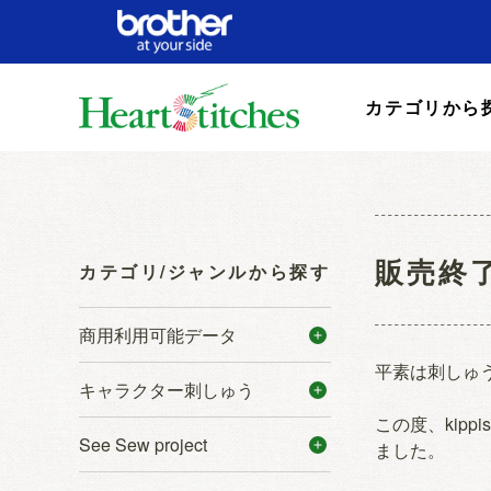
カテゴリから
販売終了
カテゴリ/ジャンルから探す
商用利用可能データ
平素は刺しゅう
キャラクター刺しゅう
この度、kip
See Sew project
ました。