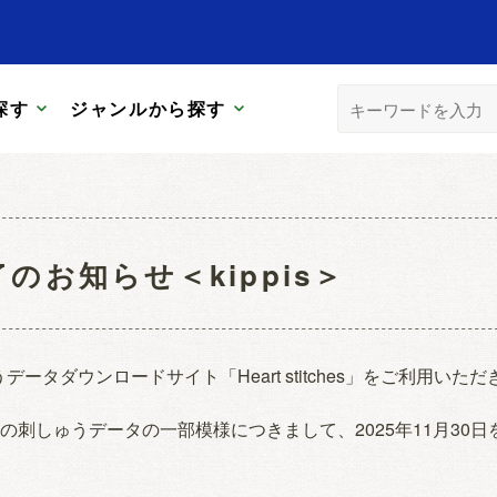
探す
ジャンルから探す
のお知らせ＜kippis＞
データダウンロードサイト「Heart stitches」をご利用い
pisの刺しゅうデータの一部模様につきまして、2025年11月