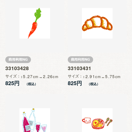
33103428
33103431
サイズ
5.27
2.26
サイズ
2.91
5.75
825円
825円