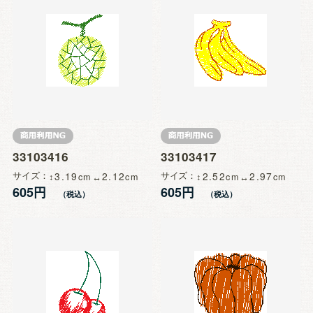
33103416
33103417
サイズ
3.19
2.12
サイズ
2.52
2.97
605円
605円