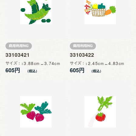
33103421
33103422
サイズ
3.88
3.74
サイズ
2.45
4.83
605円
605円