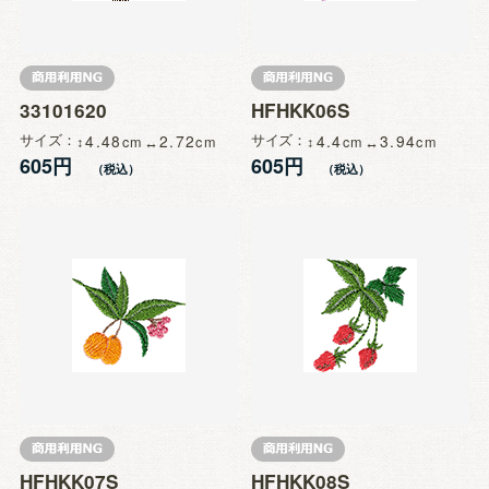
33101620
HFHKK06S
サイズ
4.48
2.72
サイズ
4.4
3.94
605円
605円
HFHKK07S
HFHKK08S