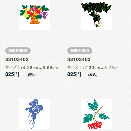
33103402
33103403
サイズ
4.26
6.69
サイズ
7.33
8.76
825円
825円