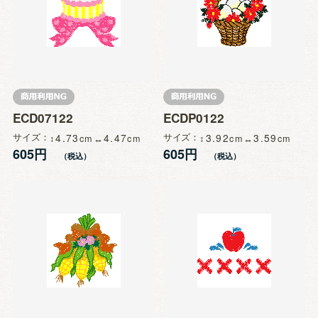
ECD07122
ECDP0122
サイズ
4.73
4.47
サイズ
3.92
3.59
605円
605円