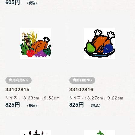
605円
33102815
33102816
サイズ
8.33
9.53
サイズ
8.27
9.22
825円
825円