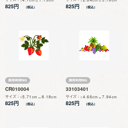
825円
825円
CR010004
33103401
サイズ
5.71
8.18
サイズ
4.66
7.94
825円
825円