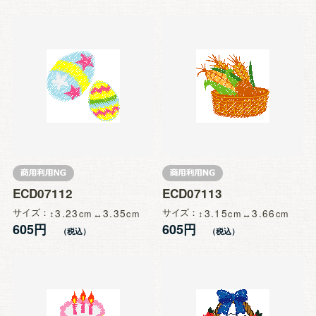
ECD07112
ECD07113
サイズ
3.23
3.35
サイズ
3.15
3.66
605円
605円