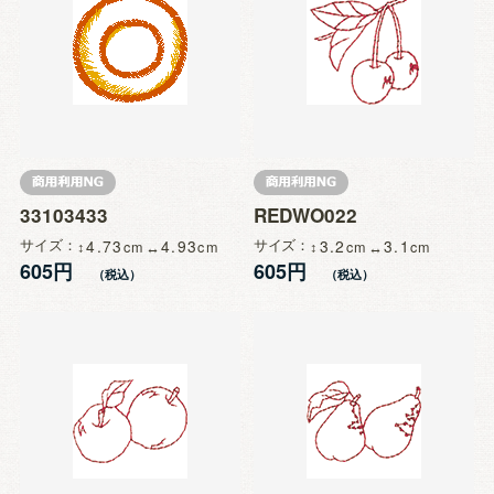
33103433
REDWO022
サイズ
4.73
4.93
サイズ
3.2
3.1
605円
605円