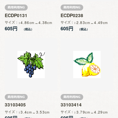
ECDP0131
ECDP0238
サイズ
4.86
4.38
サイズ
2.83
4.49
605円
605円
33103405
33103414
サイズ
3.4
3.53
サイズ
3.79
4.29
605円
605円