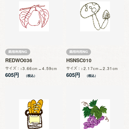
REDWO036
HSNSC010
サイズ
3.66
4.59
サイズ
2.17
2.31
605円
605円