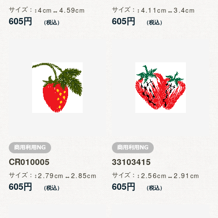
サイズ
4
4.59
サイズ
4.11
3.4
605円
605円
CR010005
33103415
サイズ
2.79
2.85
サイズ
2.56
2.91
605円
605円