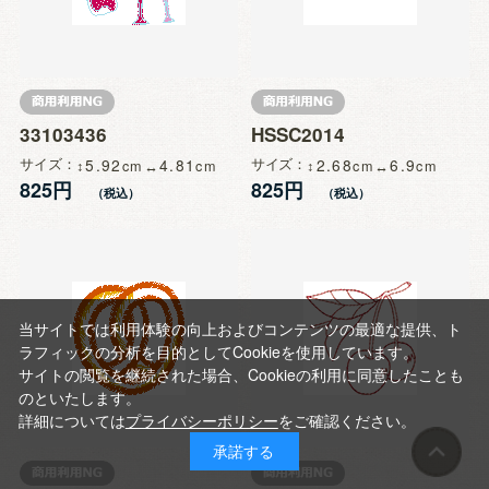
33103436
HSSC2014
サイズ
5.92
4.81
サイズ
2.68
6.9
825円
825円
当サイトでは利用体験の向上およびコンテンツの最適な提供、ト
ラフィックの分析を目的としてCookieを使用しています。
サイトの閲覧を継続された場合、Cookieの利用に同意したことも
のといたします。
詳細については
プライバシーポリシー
をご確認ください。
承諾する