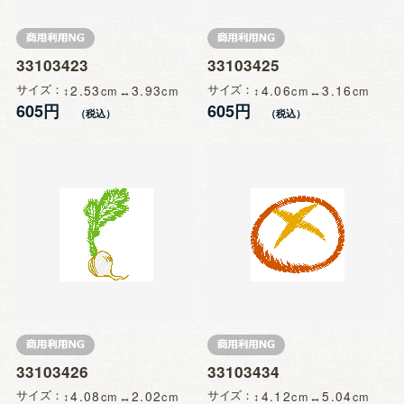
33103423
33103425
サイズ
2.53
3.93
サイズ
4.06
3.16
605円
605円
33103426
33103434
サイズ
4.08
2.02
サイズ
4.12
5.04