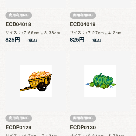
ECD04018
ECD04019
サイズ
7.66
3.38
サイズ
7.27
4.2
825円
825円
ECDP0129
ECDP0130
サイズ
4.7
7.13
サイズ
2.84
5.78