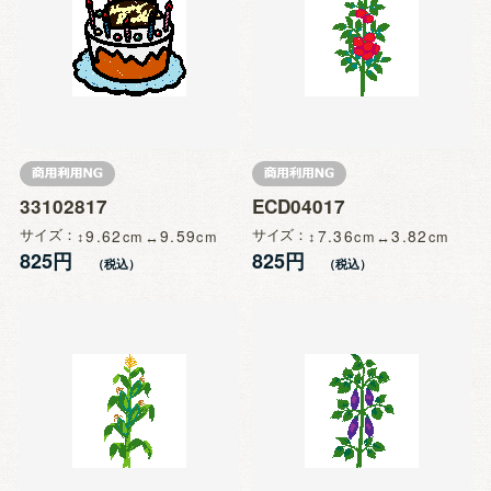
33102817
ECD04017
サイズ
9.62
9.59
サイズ
7.36
3.82
825円
825円