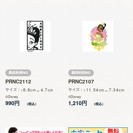
PRNC2112
PRNC2107
サイズ
8.8
4.7
サイズ
11.54
7.34
©Disney
©Disney
990円
1,210円