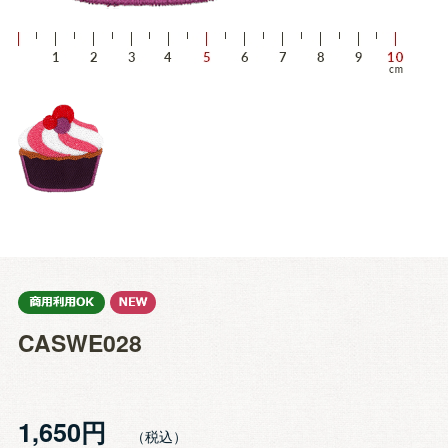
CASWE028
1,650円