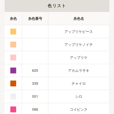
色リスト
■
糸色
糸色番号
糸色名
■
アップリケピース
■
アップリケノイチ
■
アップリケ
■
620
アカムラサキ
■
339
チャイロ
■
001
シロ
086
コイピンク