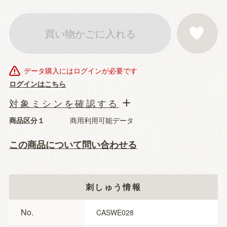
買い物かごに入れる
お気に入りに登
データ購入にはログインが必要です
ログインはこちら
対象ミシンを確認する
商品区分１
商用利用可能データ
この商品について問い合わせる
刺しゅう情報
No.
CASWE028