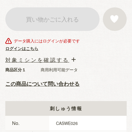
買い物かごに入れる
お気に入りに登
データ購入にはログインが必要です
ログインはこちら
対象ミシンを確認する
商品区分１
商用利用可能データ
この商品について問い合わせる
刺しゅう情報
No.
CASWE026