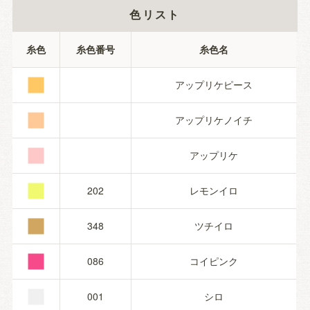
色リスト
■
糸色
糸色番号
糸色名
■
アップリケピース
■
アップリケノイチ
■
アップリケ
■
202
レモンイロ
■
348
ツチイロ
■
086
コイピンク
001
シロ