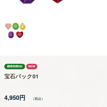
宝石パック01
4,950円