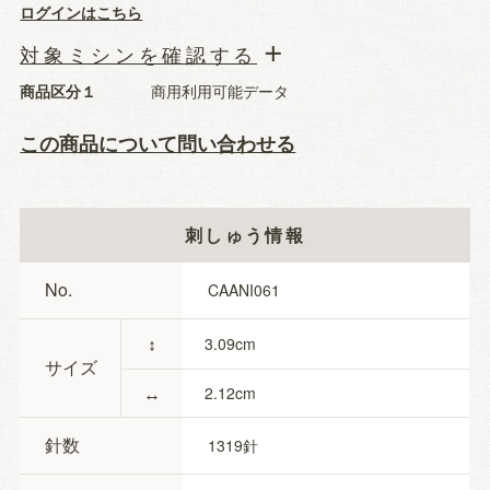
ログインはこちら
対象ミシンを確認する
商品区分１
商用利用可能データ
この商品について問い合わせる
刺しゅう情報
No.
CAANI061
↕
3.09
サイズ
↔
2.12
針数
1319