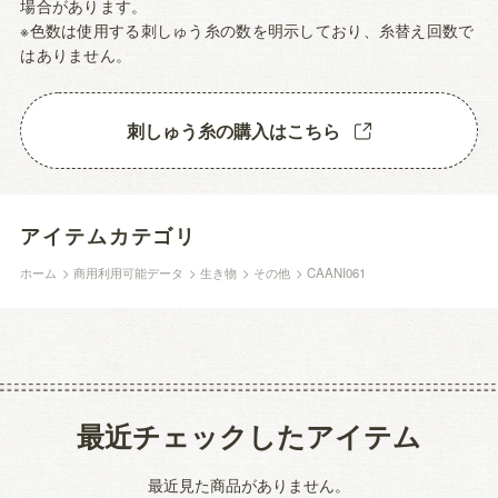
場合があります。
※色数は使用する刺しゅう糸の数を明示しており、糸替え回数で
はありません。
刺しゅう糸の購入はこちら
アイテムカテゴリ
ホーム
>
商用利用可能データ
>
生き物
>
その他
>
CAANI061
最近チェックしたアイテム
最近見た商品がありません。