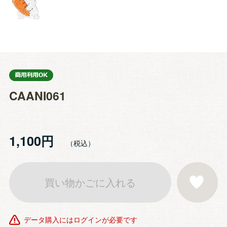
CAANI061
1,100円
買い物かごに入れる
お気に入りに登
データ購入にはログインが必要です