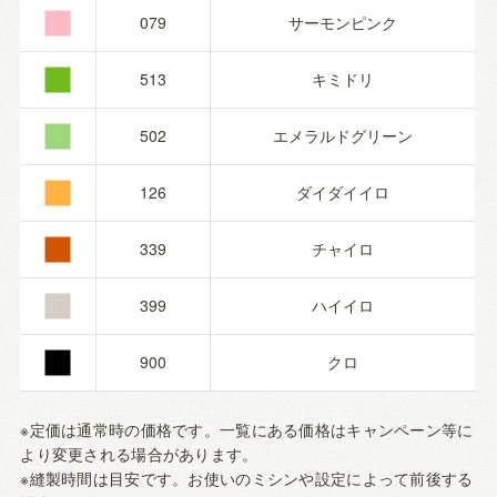
■
■
079
サーモンピンク
■
513
キミドリ
■
502
エメラルドグリーン
■
126
ダイダイイロ
■
339
チャイロ
■
399
ハイイロ
900
クロ
※定価は通常時の価格です。一覧にある価格はキャンペーン等に
より変更される場合があります。
※縫製時間は目安です。お使いのミシンや設定によって前後する