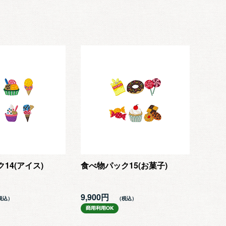
14(アイス)
食べ物パック15(お菓子)
9,900円