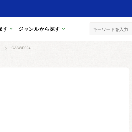
探す
ジャンルから探す
ツ
>
CASWE024