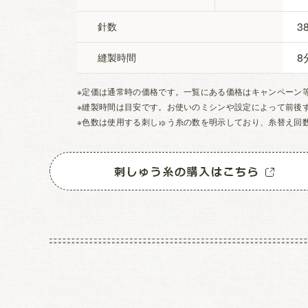
3
針数
8
縫製時間
※定価は通常時の価格です。一覧にある価格はキャンペーン
※縫製時間は目安です。お使いのミシンや設定によって前後
※色数は使用する刺しゅう糸の数を明示しており、糸替え回