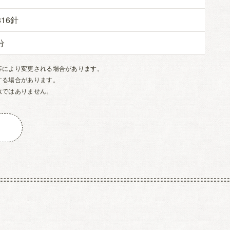
816
等により変更される場合があります。
する場合があります。
数ではありません。