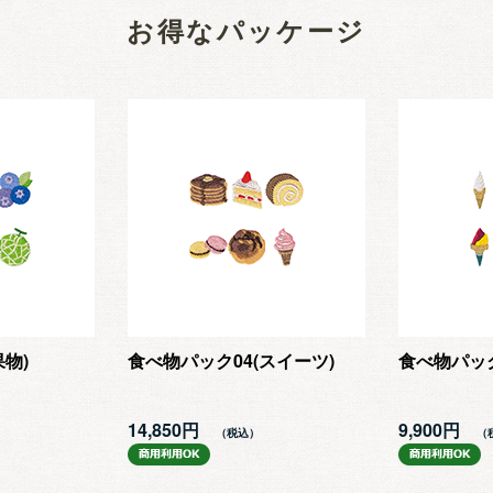
お得なパッケージ
物)
食べ物パック04(スイーツ)
食べ物パック
14,850円
9,900円