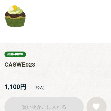
CASWE023
1,100円
買い物かごに入れる
お気に入りに登