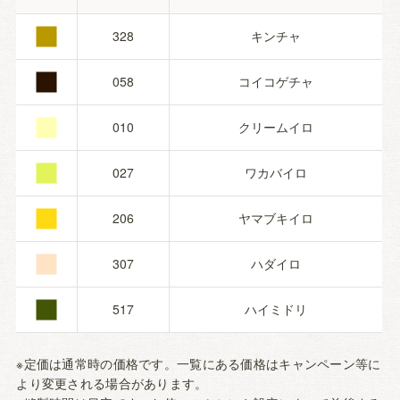
■
■
328
キンチャ
■
058
コイコゲチャ
■
010
クリームイロ
■
027
ワカバイロ
■
206
ヤマブキイロ
■
307
ハダイロ
517
ハイミドリ
※定価は通常時の価格です。一覧にある価格はキャンペーン等に
より変更される場合があります。