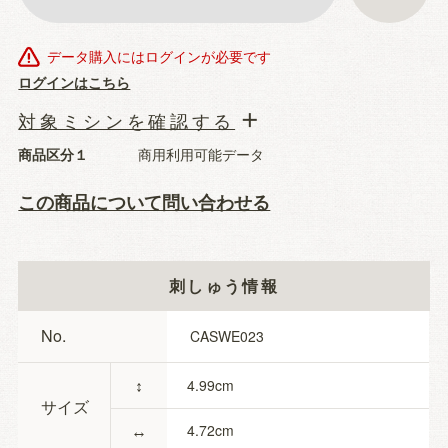
データ購入にはログインが必要です
ログインはこちら
対象ミシンを確認する
商品区分１
商用利用可能データ
この商品について問い合わせる
刺しゅう情報
No.
CASWE023
↕
4.99
サイズ
↔
4.72